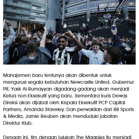
Manajemen baru tentunya akan dibentuk untuk
mengurusi segala kebutuhan Newcastle United. Gubernur
PIF, Yasir Al-Rumayyan digadang-gadang akan menjadi
Ketua non-Eksekutif yang baru. Sementara kuris Dewas
Direksi akan dijabat oleh Kepala Eksekutif PCP Capital
Partners, Amanda Staveley. Dan perwakilan dari RB Sports
& Media, Jamie Reuben akan menduduki jabatan
Direktur Klub.
Dengan ini, tim dengan julukan The Magpies itu menjadi