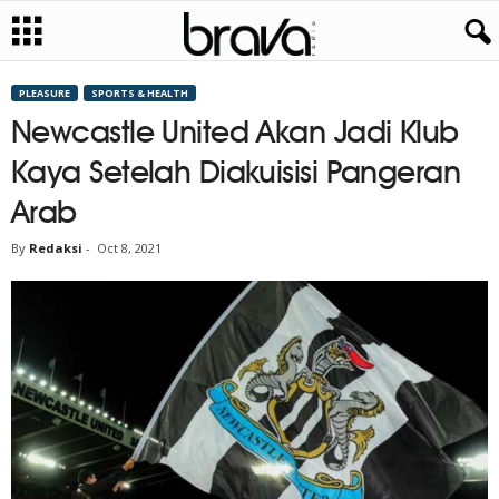
PLEASURE
SPORTS & HEALTH
Newcastle United Akan Jadi Klub
Kaya Setelah Diakuisisi Pangeran
Arab
By
Redaksi
-
Oct 8, 2021