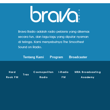
Brava Radio adalah radio pebisnis yang dikemas
secara fun, dan lagu-lagu yang diputar nyaman
di telinga. Kami menyebutnya The Smoothest
Sound on Radio.
Tentang Kami
Program
Broadcaster
Hard
Cosmopolitan
I-Radio
MRA Broadcasting
Trax
Rock FM
Radio
FM
Academy