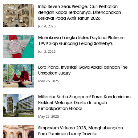
Intip Seven Seas Prestige: Curi Perhatian
dengan Kapal Terbarunya, Direncanakan
Berlayar Pada Akhir Tahun 2026
Jun 4, 2025
Mahakarya Langka Rolex Daytona Platinum
1999 Siap Guncang Lelang Sotheby’s
Jun 3, 2025
Loro Piana, Investasi Gaya Abadi dengan The
Unspoken Luxury
May 26, 2025
Miliarder Serbu Singapura! Pasar Kondominium
Eksklusif Melonjak Drastis di Tengah
Ketidakpastian Global
May 23, 2025
Simposium Virtuoso 2025, Menghubungkan
Para Pemimpin Luxury Traveler