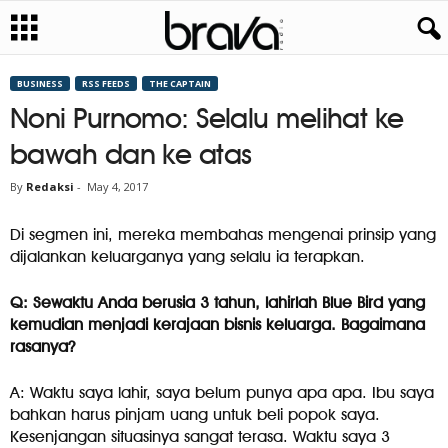
BUSINESS
RSS FEEDS
THE CAPTAIN
Noni Purnomo: Selalu melihat ke
bawah dan ke atas
By
Redaksi
-
May 4, 2017
Di segmen ini, mereka membahas mengenai prinsip yang
dijalankan keluarganya yang selalu ia terapkan.
Q: Sewaktu Anda berusia 3 tahun, lahirlah Blue Bird yang
kemudian menjadi kerajaan bisnis keluarga. Bagaimana
rasanya?
A: Waktu saya lahir, saya belum punya apa apa. Ibu saya
bahkan harus pinjam uang untuk beli popok saya.
Kesenjangan situasinya sangat terasa. Waktu saya 3