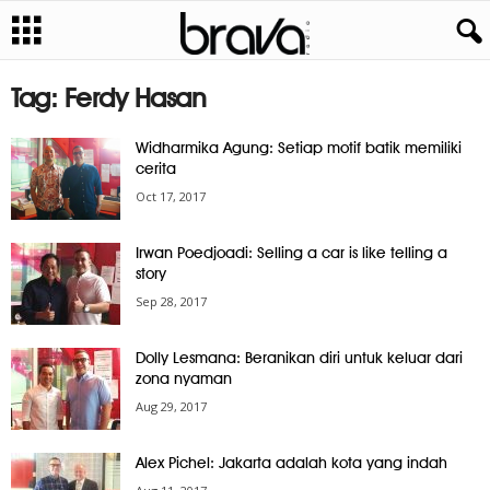
Tag: Ferdy Hasan
Widharmika Agung: Setiap motif batik memiliki
cerita
Oct 17, 2017
Irwan Poedjoadi: Selling a car is like telling a
story
Sep 28, 2017
Dolly Lesmana: Beranikan diri untuk keluar dari
zona nyaman
Aug 29, 2017
Alex Pichel: Jakarta adalah kota yang indah