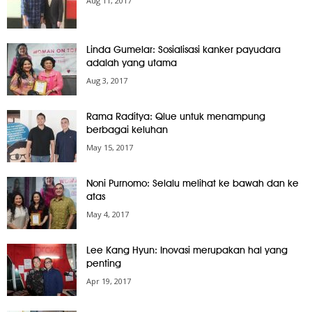
Aug 11, 2017
Linda Gumelar: Sosialisasi kanker payudara
adalah yang utama
Aug 3, 2017
Rama Raditya: Qlue untuk menampung
berbagai keluhan
May 15, 2017
Noni Purnomo: Selalu melihat ke bawah dan ke
atas
May 4, 2017
Lee Kang Hyun: Inovasi merupakan hal yang
penting
Apr 19, 2017