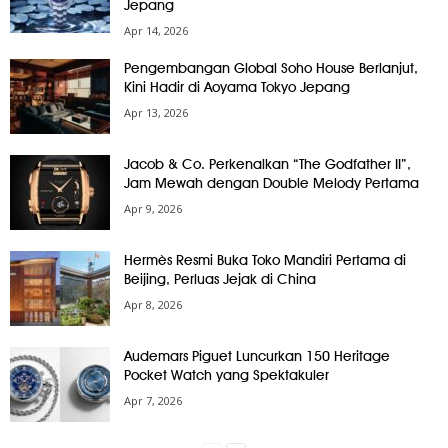
Jepang
Apr 14, 2026
Pengembangan Global Soho House Berlanjut,
Kini Hadir di Aoyama Tokyo Jepang
Apr 13, 2026
Jacob & Co. Perkenalkan “The Godfather II”,
Jam Mewah dengan Double Melody Pertama
Apr 9, 2026
Hermès Resmi Buka Toko Mandiri Pertama di
Beijing, Perluas Jejak di China
Apr 8, 2026
Audemars Piguet Luncurkan 150 Heritage
Pocket Watch yang Spektakuler
Apr 7, 2026