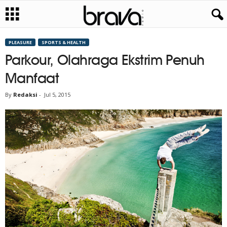
PLEASURE
SPORTS & HEALTH
Parkour, Olahraga Ekstrim Penuh
Manfaat
By
Redaksi
-
Jul 5, 2015