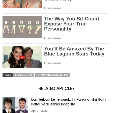
TAGS
MOBIL LISTRIK
PENJUALAN MOBIL LISTRIK
RELATED ARTICLES
Dari Terbaik ke Terburuk, Ini Ranking Film Harry
Potter Versi Daniel Radcliffe
Apr 21, 2026