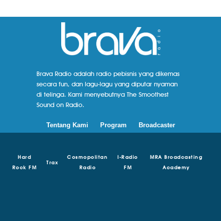
Brava Radio adalah radio pebisnis yang dikemas
secara fun, dan lagu-lagu yang diputar nyaman
di telinga. Kami menyebutnya The Smoothest
Sound on Radio.
Tentang Kami
Program
Broadcaster
Hard
Cosmopolitan
I-Radio
MRA Broadcasting
Trax
Rock FM
Radio
FM
Academy