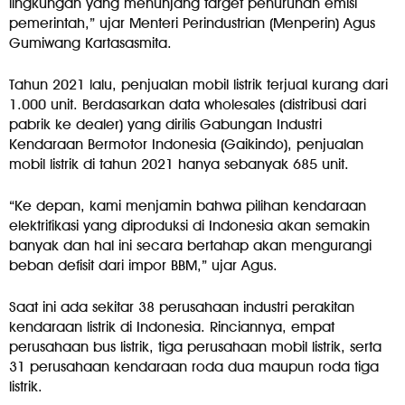
lingkungan yang menunjang target penurunan emisi
pemerintah,” ujar Menteri Perindustrian (Menperin) Agus
Gumiwang Kartasasmita.
Tahun 2021 lalu, penjualan mobil listrik terjual kurang dari
1.000 unit. Berdasarkan data wholesales (distribusi dari
pabrik ke dealer) yang dirilis Gabungan Industri
Kendaraan Bermotor Indonesia (Gaikindo), penjualan
mobil listrik di tahun 2021 hanya sebanyak 685 unit.
“Ke depan, kami menjamin bahwa pilihan kendaraan
elektrifikasi yang diproduksi di Indonesia akan semakin
banyak dan hal ini secara bertahap akan mengurangi
beban defisit dari impor BBM,” ujar Agus.
Saat ini ada sekitar 38 perusahaan industri perakitan
kendaraan listrik di Indonesia. Rinciannya, empat
perusahaan bus listrik, tiga perusahaan mobil listrik, serta
31 perusahaan kendaraan roda dua maupun roda tiga
listrik.