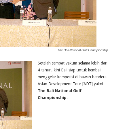
The Bali National Golf Championship
Setelah sempat vakum selama lebih dari
4 tahun, kini Bali siap untuk kembali
menggelar kompetisi di bawah bendera
Asian Development Tour [ADT] yakni
The Bali National Golf
Championship.