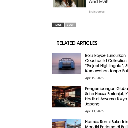
TAGS
GOLF
RELATED ARTICLES
Rolls-Royce Luncurkan
Coachbuild Collection
“Project Nightingale”, 
Kemewahan Tanpa Bat
Apr 15, 2026
Pengembangan Globa
Soho House Berlanjut, Ki
Hadir di Aoyama Tokyo
Jepang
Apr 13, 2026
Hermès Resmi Buka Tok
Mandiri Pertama di Beij