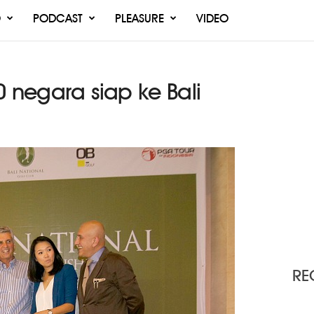
O
PODCAST
PLEASURE
VIDEO
0 negara siap ke Bali
RE