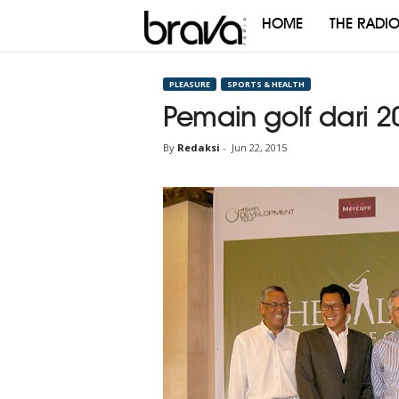
HOME
THE RADI
Brava
Radio
PLEASURE
SPORTS & HEALTH
Pemain golf dari 2
By
Redaksi
-
Jun 22, 2015