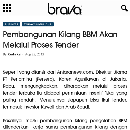
BUSINESS
TODAY’S HIGHLIGHT
Pembangunan Kilang BBM Akan
Melalui Proses Tender
By
Redaksi
-
Aug 28, 2013
Seperti yang dilansir dari Antaranews.com, Direktur Utama
PT Pertamina (Persero), Karen Agustiawan di Jakarta,
Rabu, mengungkapkan, diharapkan melalui proses
tender terbuka itu didapat permintaan insentif fiskal yang
paling rendah. Menurutnya siapapun bisa ikut tender,
termasuk investor Kuwait dan Arab Saudi.
Pasalnya, meski pembangunan kilang pengolahan BBM
ditenderkan, kerja sama pembangunan kilang dengan