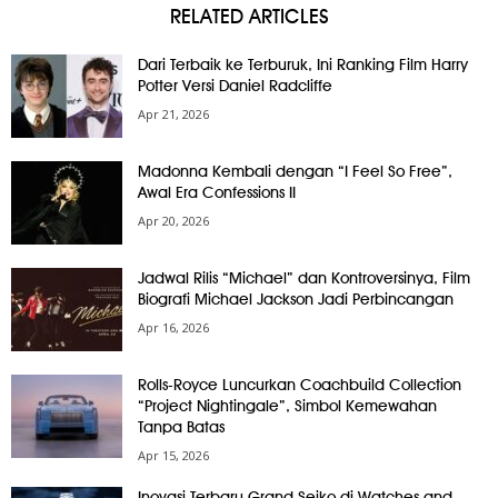
RELATED ARTICLES
Dari Terbaik ke Terburuk, Ini Ranking Film Harry
Potter Versi Daniel Radcliffe
Apr 21, 2026
Madonna Kembali dengan “I Feel So Free”,
Awal Era Confessions II
Apr 20, 2026
Jadwal Rilis “Michael” dan Kontroversinya, Film
Biografi Michael Jackson Jadi Perbincangan
Apr 16, 2026
Rolls-Royce Luncurkan Coachbuild Collection
“Project Nightingale”, Simbol Kemewahan
Tanpa Batas
Apr 15, 2026
Inovasi Terbaru Grand Seiko di Watches and