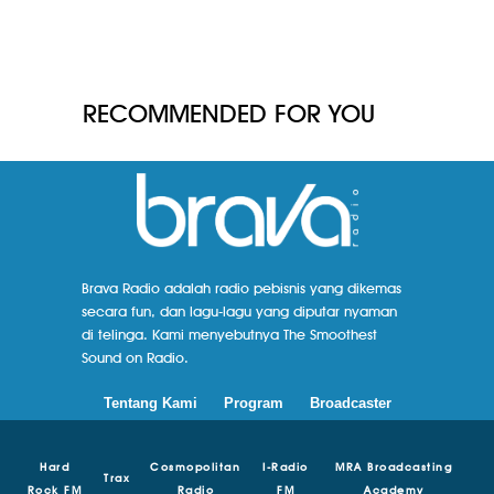
RECOMMENDED FOR YOU
Brava Radio adalah radio pebisnis yang dikemas
secara fun, dan lagu-lagu yang diputar nyaman
di telinga. Kami menyebutnya The Smoothest
Sound on Radio.
Tentang Kami
Program
Broadcaster
Hard
Cosmopolitan
I-Radio
MRA Broadcasting
Trax
Rock FM
Radio
FM
Academy