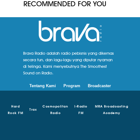
RECOMMENDED FOR YOU
Brava Radio adalah radio pebisnis yang dikemas
secara fun, dan lagu-lagu yang diputar nyaman
di telinga. Kami menyebutnya The Smoothest
Sound on Radio.
Tentang Kami
Program
Broadcaster
Hard
Cosmopolitan
I-Radio
MRA Broadcasting
Trax
Rock FM
Radio
FM
Academy