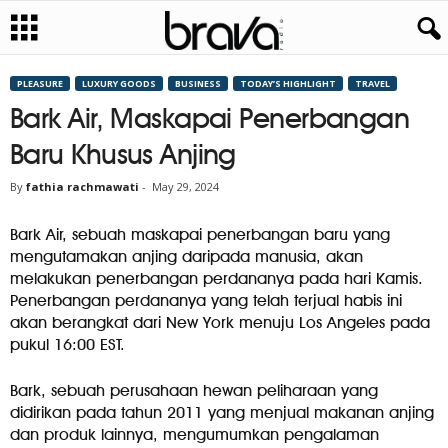
PLEASURE
LUXURY GOODS
BUSINESS
TODAY’S HIGHLIGHT
TRAVEL
Bark Air, Maskapai Penerbangan
Baru Khusus Anjing
By
fathia rachmawati
-
May 29, 2024
Bark Air, sebuah maskapai penerbangan baru yang
mengutamakan anjing daripada manusia, akan
melakukan penerbangan perdananya pada hari Kamis.
Penerbangan perdananya yang telah terjual habis ini
akan berangkat dari New York menuju Los Angeles pada
pukul 16:00 EST.
Bark, sebuah perusahaan hewan peliharaan yang
didirikan pada tahun 2011 yang menjual makanan anjing
dan produk lainnya, mengumumkan pengalaman