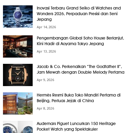
Inovasi Terbaru Grand Seiko di Watches and
Wonders 2026, Perpaduan Presisi dan Seni
Jepang
Apr 14, 2026
Pengembangan Global Soho House Berlanjut,
Kini Hadir di Aoyama Tokyo Jepang
Apr 13, 2026
Jacob & Co. Perkenalkan “The Godfather II”,
Jam Mewah dengan Double Melody Pertama
Apr 9, 2026
Hermès Resmi Buka Toko Mandiri Pertama di
Beijing, Perluas Jejak di China
Apr 8, 2026
Audemars Piguet Luncurkan 150 Heritage
Pocket Watch yang Spektakuler