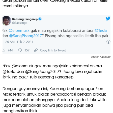
disampaikan sendiri oleh Kaesang melalui cuitan di twitter
resmi miliknya.
Twitter Kaesang
“Pak @elonmusk gak mau ngajakin kolaborasi antara
@Tesla dan @SangPisang2017? Pisang bisa ngehasilin
listrik lho pak.” Tulis Kaesang Pangarep.
Dengan guyonannya ini, Kaesang berharap agar Elon
Mask tertarik untuk diajak berkolaborasi dengan produk
makanan olahan pisangnya. Anak sulung dari Jokowi itu
juga menyampaikan bahwa jika pisang pun bisa
menghasilkan listrik.