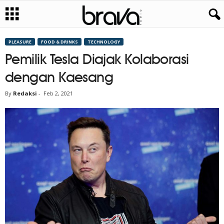
PLEASURE
FOOD & DRINKS
TECHNOLOGY
Pemilik Tesla Diajak Kolaborasi
dengan Kaesang
By
Redaksi
-
Feb 2, 2021