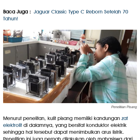
Baca Juga :
Jaguar Classic Type C Reborn Setelah 70
Tahun!
Penelitian Pisang
Menurut penelitan, kulit pisang memiliki kandungan
zat
elektrolit
di dalamnya, yang bersifat konduktor elektrik
sehingga hal tersebut dapat menimbulkan arus listrik.
Penelitian ini juga pernah dilakukan oleh mahasiswa dari