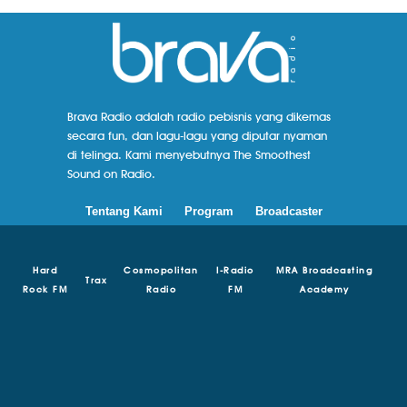
Brava Radio adalah radio pebisnis yang dikemas
secara fun, dan lagu-lagu yang diputar nyaman
di telinga. Kami menyebutnya The Smoothest
Sound on Radio.
Tentang Kami
Program
Broadcaster
Hard
Cosmopolitan
I-Radio
MRA Broadcasting
Trax
Rock FM
Radio
FM
Academy