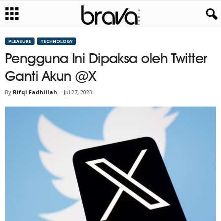
PLEASURE
TECHNOLOGY
Pengguna Ini Dipaksa oleh Twitter
Ganti Akun @X
By
Rifqi Fadhillah
-
Jul 27, 2023