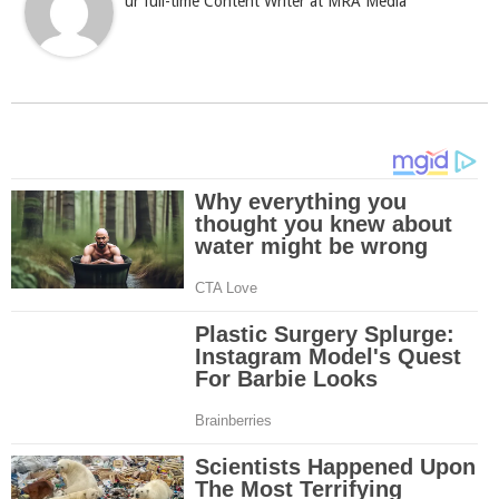
ur full-time Content Writer at MRA Media