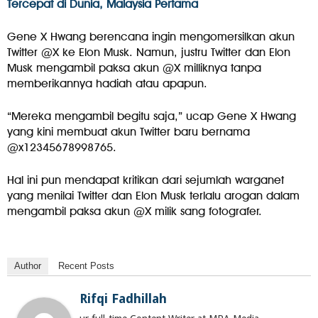
Tercepat di Dunia, Malaysia Pertama
Gene X Hwang berencana ingin mengomersilkan akun
Twitter @X ke Elon Musk. Namun, justru Twitter dan Elon
Musk mengambil paksa akun @X milliknya tanpa
memberikannya hadiah atau apapun.
“Mereka mengambil begitu saja,” ucap Gene X Hwang
yang kini membuat akun Twitter baru bernama
@x12345678998765.
Hal ini pun mendapat kritikan dari sejumlah warganet
yang menilai Twitter dan Elon Musk terlalu arogan dalam
mengambil paksa akun @X milik sang fotografer.
Author
Recent Posts
Rifqi Fadhillah