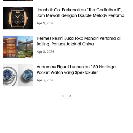
Jacob & Co. Perkenalkan “The Godfather II”,
Jam Mewah dengan Double Melody Pertama
Apr 9, 2026
Hermès Resmi Buka Toko Mandiri Pertama di
Beijing, Perluas Jejak di China
Apr 8, 2026
Audemars Piguet Luncurkan 150 Heritage
Pocket Watch yang Spektakuler
Apr 7, 2026