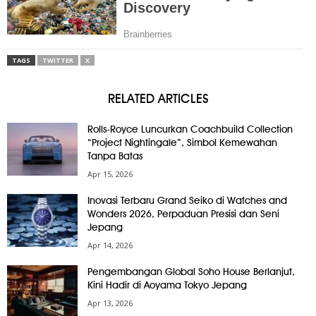
TAGS
TWITTER
X
RELATED ARTICLES
Rolls-Royce Luncurkan Coachbuild Collection
“Project Nightingale”, Simbol Kemewahan
Tanpa Batas
Apr 15, 2026
Inovasi Terbaru Grand Seiko di Watches and
Wonders 2026, Perpaduan Presisi dan Seni
Jepang
Apr 14, 2026
Pengembangan Global Soho House Berlanjut,
Kini Hadir di Aoyama Tokyo Jepang
Apr 13, 2026