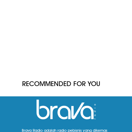
RECOMMENDED FOR YOU
Brava Radio adalah radio pebisnis yang dikemas