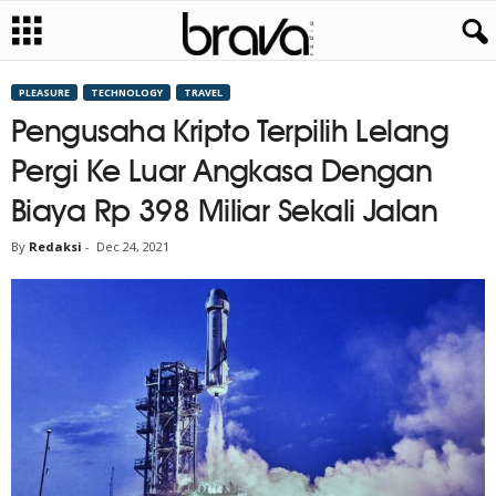
PLEASURE
TECHNOLOGY
TRAVEL
Pengusaha Kripto Terpilih Lelang
Pergi Ke Luar Angkasa Dengan
Biaya Rp 398 Miliar Sekali Jalan
By
Redaksi
-
Dec 24, 2021