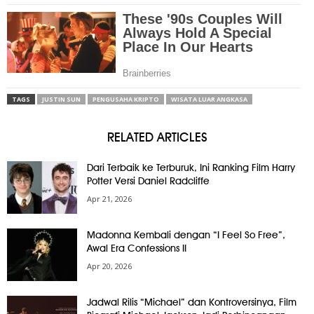
TAGS
JUSTIN SUN
PENGUSAHA KRIPTO
WISATA LUAR ANGKASA
RELATED ARTICLES
Dari Terbaik ke Terburuk, Ini Ranking Film Harry
Potter Versi Daniel Radcliffe
Apr 21, 2026
Madonna Kembali dengan “I Feel So Free”,
Awal Era Confessions II
Apr 20, 2026
Jadwal Rilis “Michael” dan Kontroversinya, Film