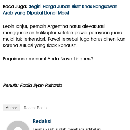
Baca Juga:
Segini Harga Jubah Bisht Khas Bangsawan
Arab yang Dipakai Lionel Messi
Lebih lanjut, pemain Argentina harus dievakuasi
menggunakan helikopter setelah pawai perayaan juara
mulai tak terkendari. Pawai tersebut juga harus dihentikan
karena sutuasi yang tidak kondusif.
Bagaimana menurut Anda Brava Listeners?
Penulis: Fadia Syah Putranto
Author
Recent Posts
Redaksi
Terima kasih sudah membaca artikel ini.