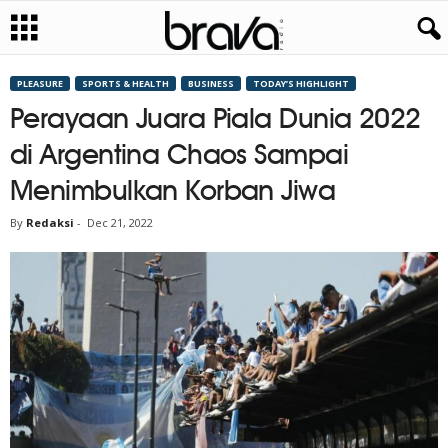
PLEASURE
SPORTS & HEALTH
BUSINESS
TODAY’S HIGHLIGHT
Perayaan Juara Piala Dunia 2022
di Argentina Chaos Sampai
Menimbulkan Korban Jiwa
By
Redaksi
-
Dec 21, 2022