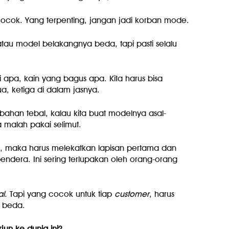
ocok. Yang terpenting, jangan jadi korban mode.
tau model belakangnya beda, tapi pasti selalu
 apa, kain yang bagus apa. Kita harus bisa
, ketiga di dalam jasnya.
bahan tebal, kalau kita buat modelnya asal-
a malah pakai selimut.
is, maka harus melekatkan lapisan pertama dan
ndera. Ini sering terlupakan oleh orang-orang
al
. Tapi yang cocok untuk tiap
customer
, harus
 beda.
jun ke dunia ini?