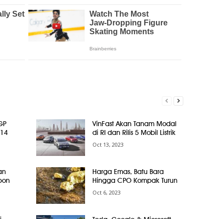
GP
VinFast Akan Tanam Modal
914
di RI dan Rilis 5 Mobil Listrik
Oct 13, 2023
an
Harga Emas, Batu Bara
bon
Hingga CPO Kompak Turun
Oct 6, 2023