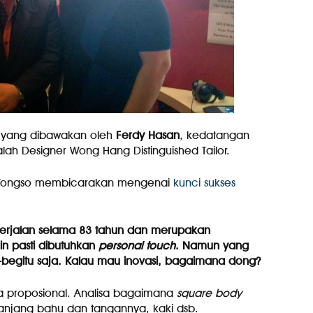
 yang dibawakan oleh
Ferdy Hasan
, kedatangan
alah Designer Wong Hang Distinguished Tailor.
 Wongso membicarakan mengenai
kunci sukses
erjalan selama 83 tahun dan merupakan
n pasti dibutuhkan
personal touch
. Namun yang
begitu saja. Kalau mau inovasi, bagaimana dong?
ara proposional. Analisa bagaimana
square body
anjang bahu dan tangannya, kaki dsb.