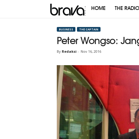
HOME
THE RADI
Brava
Radio
BUSINESS
THE CAPTAIN
Peter Wongso: Jan
By
Redaksi
-
Nov 16, 2016