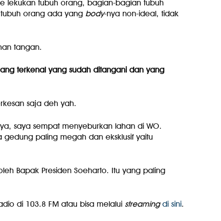
 ke lekukan tubuh orang, bagian-bagian tubuh
 tubuh orang ada yang
body
-nya non-ideal, tidak
uhan tangan.
rang terkenal yang sudah ditangani dan yang
rkesan saja deh yah.
ya, saya sempat menyeburkan lahan di WO.
a gedung paling megah dan eksklusif yaitu
leh Bapak Presiden Soeharto. Itu yang paling
adio di 103.8 FM atau bisa melalui
streaming
di sini
.