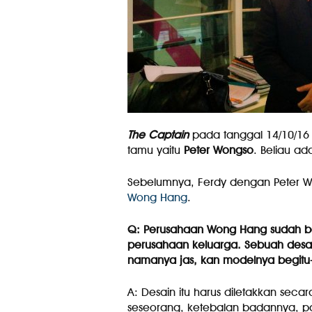
The Captain
pada tanggal 14/10/16
tamu yaitu
Peter Wongso
. Beliau ad
Sebelumnya, Ferdy dengan Peter
Wong Hang
.
Q: Perusahaan Wong Hang sudah b
perusahaan keluarga. Sebuah desai
namanya jas, kan modelnya begitu-
A: Desain itu harus diletakkan sec
seseorang, ketebalan badannya, p