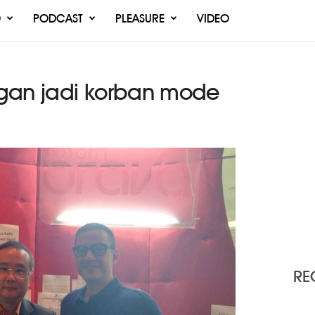
O
PODCAST
PLEASURE
VIDEO
gan jadi korban mode
RE