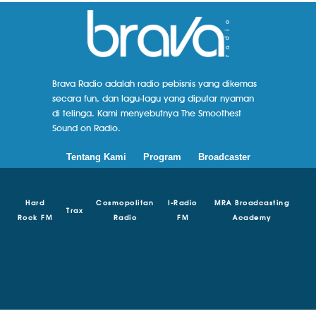
Brava Radio adalah radio pebisnis yang dikemas
secara fun, dan lagu-lagu yang diputar nyaman
di telinga. Kami menyebutnya The Smoothest
Sound on Radio.
Tentang Kami
Program
Broadcaster
Hard
Cosmopolitan
I-Radio
MRA Broadcasting
Trax
Rock FM
Radio
FM
Academy