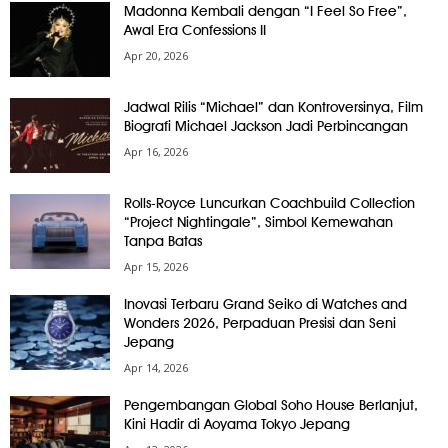
Madonna Kembali dengan “I Feel So Free”,
Awal Era Confessions II
Apr 20, 2026
Jadwal Rilis “Michael” dan Kontroversinya, Film
Biografi Michael Jackson Jadi Perbincangan
Apr 16, 2026
Rolls-Royce Luncurkan Coachbuild Collection
“Project Nightingale”, Simbol Kemewahan
Tanpa Batas
Apr 15, 2026
Inovasi Terbaru Grand Seiko di Watches and
Wonders 2026, Perpaduan Presisi dan Seni
Jepang
Apr 14, 2026
Pengembangan Global Soho House Berlanjut,
Kini Hadir di Aoyama Tokyo Jepang