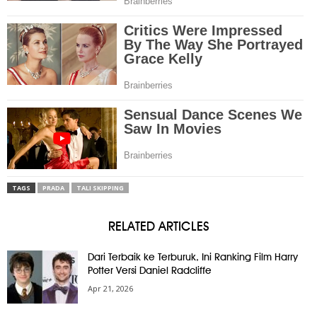
TAGS
PRADA
TALI SKIPPING
RELATED ARTICLES
Dari Terbaik ke Terburuk, Ini Ranking Film Harry
Potter Versi Daniel Radcliffe
Apr 21, 2026