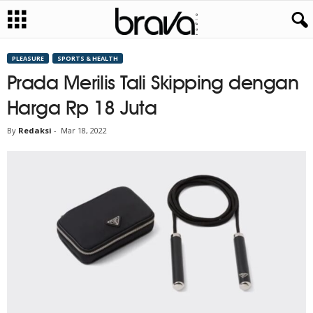
PLEASURE
SPORTS & HEALTH
Prada Merilis Tali Skipping dengan
Harga Rp 18 Juta
By
Redaksi
-
Mar 18, 2022