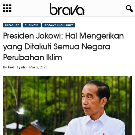
PLEASURE
BUSINESS
TODAY’S HIGHLIGHT
Presiden Jokowi: Hal Mengerikan
yang Ditakuti Semua Negara
Perubahan Iklim
By
Fadi Syah
-
Mar 2, 2023