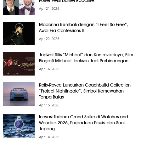
Potter Versi Daniel Radcliffe
Apr 21, 2026
Madonna Kembali dengan “I Feel So Free”,
Awal Era Confessions II
Apr 20, 2026
Jadwal Rilis “Michael” dan Kontroversinya, Film
Biografi Michael Jackson Jadi Perbincangan
Apr 16, 2026
Rolls-Royce Luncurkan Coachbuild Collection
“Project Nightingale”, Simbol Kemewahan
Tanpa Batas
Apr 15, 2026
Inovasi Terbaru Grand Seiko di Watches and
Wonders 2026, Perpaduan Presisi dan Seni
Jepang
Apr 14, 2026