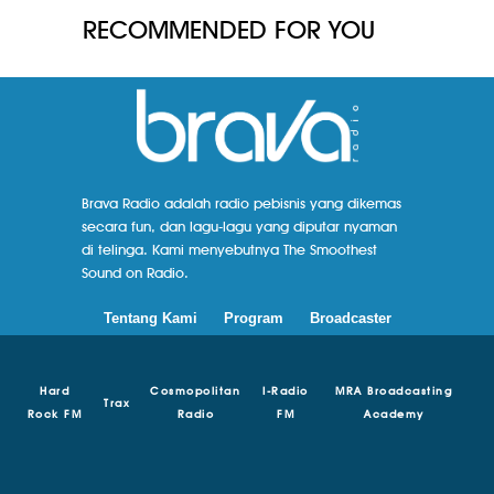
RECOMMENDED FOR YOU
Brava Radio adalah radio pebisnis yang dikemas
secara fun, dan lagu-lagu yang diputar nyaman
di telinga. Kami menyebutnya The Smoothest
Sound on Radio.
Tentang Kami
Program
Broadcaster
Hard
Cosmopolitan
I-Radio
MRA Broadcasting
Trax
Rock FM
Radio
FM
Academy