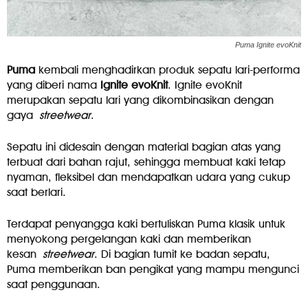
Puma Ignite evoKnit
Puma
kembali menghadirkan produk sepatu lari-performa
yang diberi nama
Ignite evoKnit
. Ignite evoKnit
merupakan sepatu lari yang dikombinasikan dengan
gaya
streetwear
.
Sepatu ini didesain dengan material bagian atas yang
terbuat dari bahan rajut, sehingga membuat kaki tetap
nyaman, fleksibel dan mendapatkan udara yang cukup
saat berlari.
Terdapat penyangga kaki bertuliskan Puma klasik untuk
menyokong pergelangan kaki dan memberikan
kesan
streetwear
. Di bagian tumit ke badan sepatu,
Puma memberikan ban pengikat yang mampu mengunci
saat penggunaan.