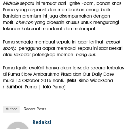
Midsole
sepatu ini terbuat dari Ignite Foam, bahan khas
Puma yang responsif dan memberikan energi-balik.
Bantalan premium ini juga disempurnakan dengan
motif
chevron
yang didesain khusus untuk mengurangi
tekanan kaki saat mendarat dan melompat.
Puma sengaja membuat sepatu ini agar terlihat
casual
sporty,
pengguna dapat memakai sepatu ini saat berlari
atau sekedar pelengkap momen
hang-out
.
Puma Ignite evoKnit hanya akan tersedia secara terbatas
di Puma Store Ambarukmo Plaza dan Our Daily Dose
mulai 14 Oktober 2016 nanti. [
teks
Bimo Wicaksana
/
sumber
Puma |
foto
Puma]
Author
Recent Posts
Redaksi