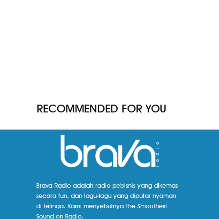
RECOMMENDED FOR YOU
Brava Radio adalah radio pebisnis yang dikemas
secara fun, dan lagu-lagu yang diputar nyaman
di telinga. Kami menyebutnya The Smoothest
Sound on Radio.