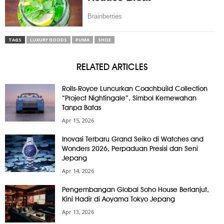
TAGS
LUXURY GOODS
PUMA
SHOE
RELATED ARTICLES
Rolls-Royce Luncurkan Coachbuild Collection
“Project Nightingale”, Simbol Kemewahan
Tanpa Batas
Apr 15, 2026
Inovasi Terbaru Grand Seiko di Watches and
Wonders 2026, Perpaduan Presisi dan Seni
Jepang
Apr 14, 2026
Pengembangan Global Soho House Berlanjut,
Kini Hadir di Aoyama Tokyo Jepang
Apr 13, 2026