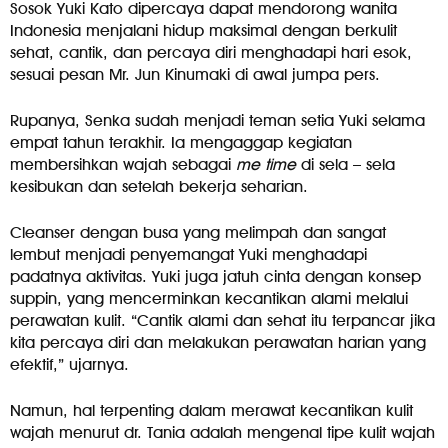
Sosok Yuki Kato dipercaya dapat mendorong wanita
Indonesia menjalani hidup maksimal dengan berkulit
sehat, cantik, dan percaya diri menghadapi hari esok,
sesuai pesan Mr. Jun Kinumaki di awal jumpa pers.
Rupanya, Senka sudah menjadi teman setia Yuki selama
empat tahun terakhir. Ia mengaggap kegiatan
membersihkan wajah sebagai
me time
di sela – sela
kesibukan dan setelah bekerja seharian.
Cleanser dengan busa yang melimpah dan sangat
lembut menjadi penyemangat Yuki menghadapi
padatnya aktivitas. Yuki juga jatuh cinta dengan konsep
suppin, yang mencerminkan kecantikan alami melalui
perawatan kulit. “Cantik alami dan sehat itu terpancar jika
kita percaya diri dan melakukan perawatan harian yang
efektif,” ujarnya.
Namun, hal terpenting dalam merawat kecantikan kulit
wajah menurut dr. Tania adalah mengenal tipe kulit wajah