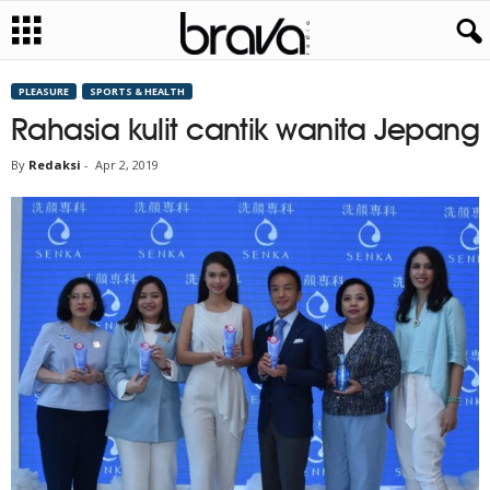
PLEASURE
SPORTS & HEALTH
Rahasia kulit cantik wanita Jepang
By
Redaksi
-
Apr 2, 2019