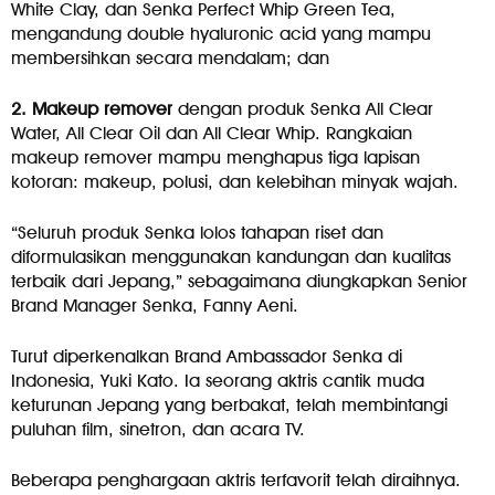
White Clay, dan Senka Perfect Whip Green Tea,
mengandung double hyaluronic acid yang mampu
membersihkan secara mendalam; dan
2. Makeup remover
dengan produk Senka All Clear
Water, All Clear Oil dan All Clear Whip. Rangkaian
makeup remover mampu menghapus tiga lapisan
kotoran: makeup, polusi, dan kelebihan minyak wajah.
“Seluruh produk Senka lolos tahapan riset dan
diformulasikan menggunakan kandungan dan kualitas
terbaik dari Jepang,” sebagaimana diungkapkan Senior
Brand Manager Senka, Fanny Aeni.
Turut diperkenalkan Brand Ambassador Senka di
Indonesia, Yuki Kato. Ia seorang aktris cantik muda
keturunan Jepang yang berbakat, telah membintangi
puluhan film, sinetron, dan acara TV.
Beberapa penghargaan aktris terfavorit telah diraihnya.