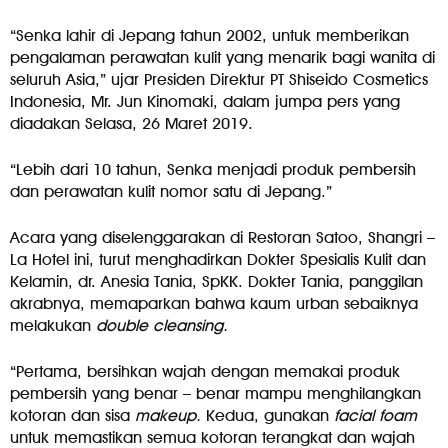
“Senka lahir di Jepang tahun 2002, untuk memberikan
pengalaman perawatan kulit yang menarik bagi wanita di
seluruh Asia,” ujar Presiden Direktur PT Shiseido Cosmetics
Indonesia, Mr. Jun Kinomaki, dalam jumpa pers yang
diadakan Selasa, 26 Maret 2019.
“Lebih dari 10 tahun, Senka menjadi produk pembersih
dan perawatan kulit nomor satu di Jepang.”
Acara yang diselenggarakan di Restoran Satoo, Shangri –
La Hotel ini, turut menghadirkan Dokter Spesialis Kulit dan
Kelamin, dr. Anesia Tania, SpKK. Dokter Tania, panggilan
akrabnya, memaparkan bahwa kaum urban sebaiknya
melakukan
double cleansing.
“Pertama, bersihkan wajah dengan memakai produk
pembersih yang benar – benar mampu menghilangkan
kotoran dan sisa
makeup.
Kedua, gunakan
facial foam
untuk memastikan semua kotoran terangkat dan wajah