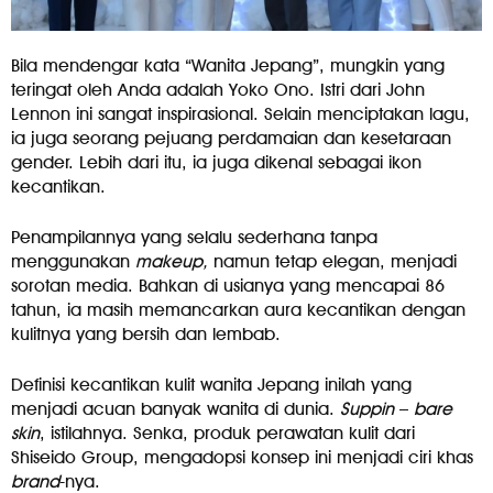
Bila mendengar kata “Wanita Jepang”, mungkin yang
teringat oleh Anda adalah Yoko Ono. Istri dari John
Lennon ini sangat inspirasional. Selain menciptakan lagu,
ia juga seorang pejuang perdamaian dan kesetaraan
gender. Lebih dari itu, ia juga dikenal sebagai ikon
kecantikan.
Penampilannya yang selalu sederhana tanpa
menggunakan
makeup,
namun tetap elegan, menjadi
sorotan media. Bahkan di usianya yang mencapai 86
tahun, ia masih memancarkan aura kecantikan dengan
kulitnya yang bersih dan lembab.
Definisi kecantikan kulit wanita Jepang inilah yang
menjadi acuan banyak wanita di dunia.
Suppin
–
bare
skin
, istilahnya. Senka, produk perawatan kulit dari
Shiseido Group, mengadopsi konsep ini menjadi ciri khas
brand
-nya.