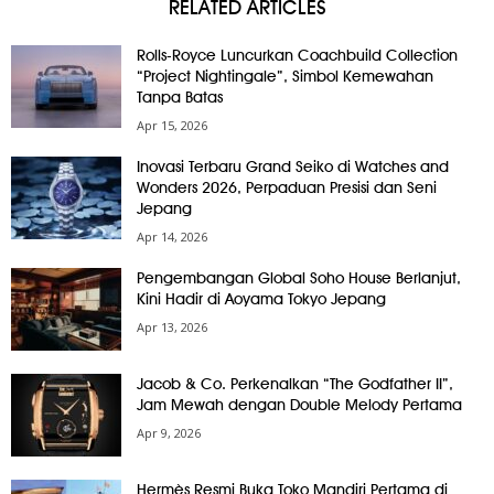
RELATED ARTICLES
Rolls-Royce Luncurkan Coachbuild Collection
“Project Nightingale”, Simbol Kemewahan
Tanpa Batas
Apr 15, 2026
Inovasi Terbaru Grand Seiko di Watches and
Wonders 2026, Perpaduan Presisi dan Seni
Jepang
Apr 14, 2026
Pengembangan Global Soho House Berlanjut,
Kini Hadir di Aoyama Tokyo Jepang
Apr 13, 2026
Jacob & Co. Perkenalkan “The Godfather II”,
Jam Mewah dengan Double Melody Pertama
Apr 9, 2026
Hermès Resmi Buka Toko Mandiri Pertama di