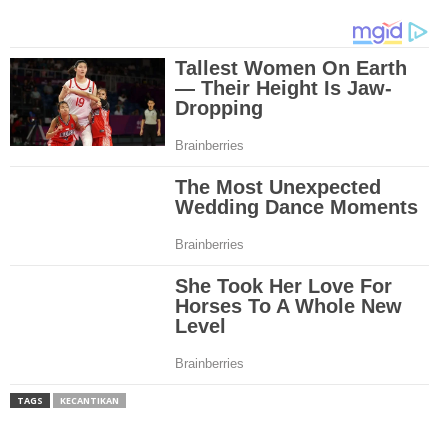
TAGS
KECANTIKAN