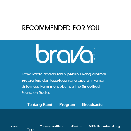
RECOMMENDED FOR YOU
Brava Radio adalah radio pebisnis yang dikemas
secara fun, dan lagu-lagu yang diputar nyaman
di telinga. Kami menyebutnya The Smoothest
Sound on Radio.
Tentang Kami
Program
Broadcaster
Hard
Cosmopolitan
I-Radio
MRA Broadcasting
Trax