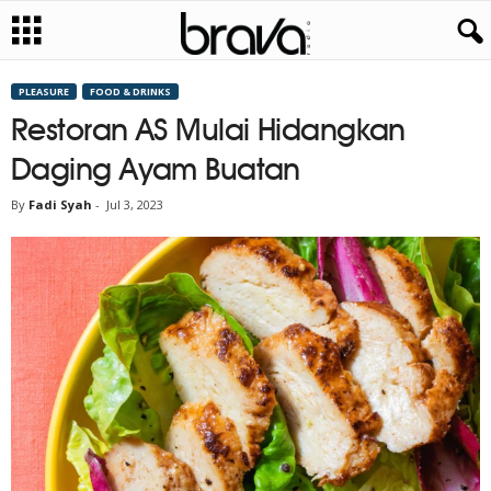
PLEASURE
FOOD & DRINKS
Restoran AS Mulai Hidangkan
Daging Ayam Buatan
By
Fadi Syah
-
Jul 3, 2023