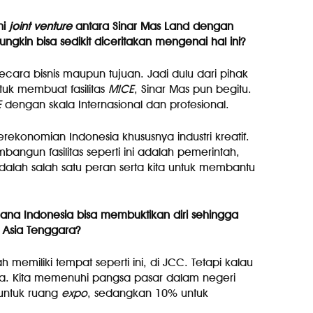
ni
joint venture
antara Sinar Mas Land dengan
kin bisa sedikit diceritakan mengenai hal ini?
secara bisnis maupun tujuan. Jadi dulu dari pihak
uk membuat fasilitas
MICE
, Sinar Mas pun begitu.
E
dengan skala Internasional dan profesional.
perekonomian Indonesia khususnya industri kreatif.
ngun fasilitas seperti ini adalah pemerintah,
adalah salah satu peran serta kita untuk membantu
ana Indonesia bisa membuktikan diri sehingga
 Asia Tenggara?
 memiliki tempat seperti ini, di JCC. Tetapi kalau
a. Kita memenuhi pangsa pasar dalam negeri
 untuk ruang
expo
, sedangkan 10% untuk