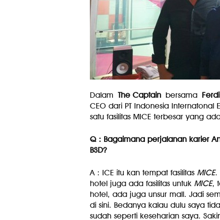
Dalam
The Captain
bersama
Ferd
CEO dari PT Indonesia Internatona
satu fasilitas MICE terbesar yang ad
Q : Bagaimana perjalanan karier An
BSD?
A : ICE itu kan tempat fasilitas
MICE
.
hotel juga ada fasilitas untuk
MICE
, 
hotel, ada juga unsur mall. Jadi s
di sini. Bedanya kalau dulu saya t
sudah seperti keseharian saya. Sa