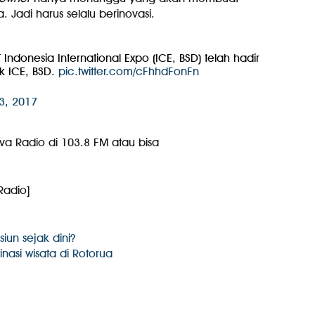
 Jadi harus selalu berinovasi.
 Indonesia International Expo (ICE, BSD) telah hadir
uk ICE, BSD.
pic.twitter.com/cFhhdFonFn
13, 2017
va Radio di 103.8 FM atau bisa
Radio]
un sejak dini?
asi wisata di Rotorua