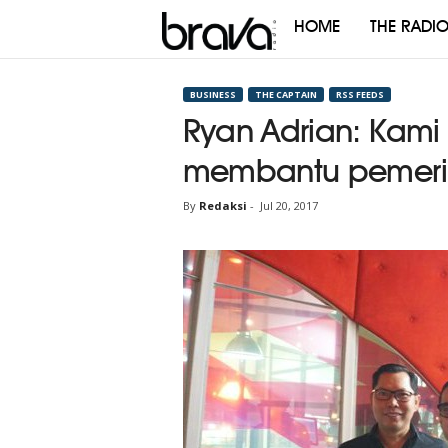
HOME
THE RADI
Brava
Radio
BUSINESS
THE CAPTAIN
RSS FEEDS
Ryan Adrian: Kami 
membantu pemeri
By
Redaksi
-
Jul 20, 2017