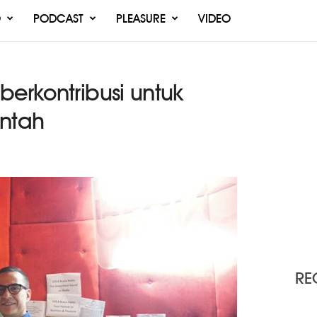
O
PODCAST
PLEASURE
VIDEO
berkontribusi untuk
ntah
RE