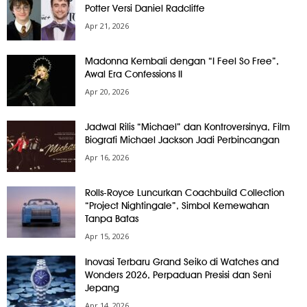
Potter Versi Daniel Radcliffe
Apr 21, 2026
Madonna Kembali dengan “I Feel So Free”,
Awal Era Confessions II
Apr 20, 2026
Jadwal Rilis “Michael” dan Kontroversinya, Film
Biografi Michael Jackson Jadi Perbincangan
Apr 16, 2026
Rolls-Royce Luncurkan Coachbuild Collection
“Project Nightingale”, Simbol Kemewahan
Tanpa Batas
Apr 15, 2026
Inovasi Terbaru Grand Seiko di Watches and
Wonders 2026, Perpaduan Presisi dan Seni
Jepang
Apr 14, 2026