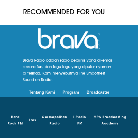
RECOMMENDED FOR YOU
Brava Radio adalah radio pebisnis yang dikemas
secara fun, dan lagu-lagu yang diputar nyaman
di telinga. Kami menyebutnya The Smoothest
Sound on Radio.
Tentang Kami
Program
Broadcaster
Hard
Cosmopolitan
I-Radio
MRA Broadcasting
Trax
Rock FM
Radio
FM
Academy