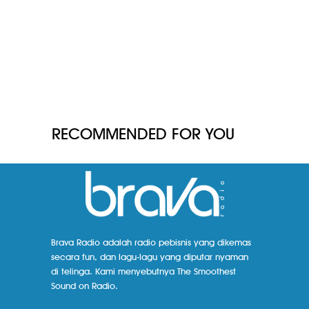
RECOMMENDED FOR YOU
Brava Radio adalah radio pebisnis yang dikemas
secara fun, dan lagu-lagu yang diputar nyaman
di telinga. Kami menyebutnya The Smoothest
Sound on Radio.