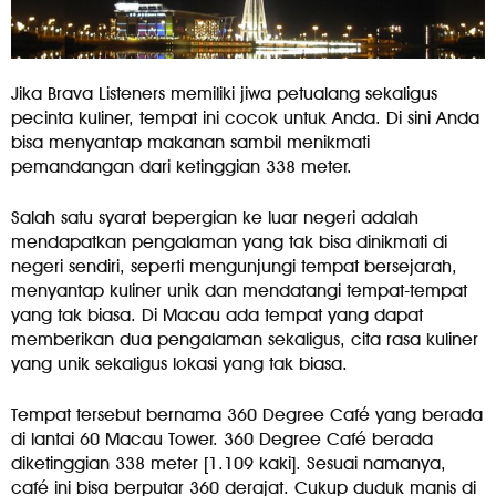
Jika Brava Listeners memiliki jiwa petualang sekaligus
pecinta kuliner, tempat ini cocok untuk Anda. Di sini Anda
bisa menyantap makanan sambil menikmati
pemandangan dari ketinggian 338 meter.
Salah satu syarat bepergian ke luar negeri adalah
mendapatkan pengalaman yang tak bisa dinikmati di
negeri sendiri, seperti mengunjungi tempat bersejarah,
menyantap kuliner unik dan mendatangi tempat-tempat
yang tak biasa. Di Macau ada tempat yang dapat
memberikan dua pengalaman sekaligus, cita rasa kuliner
yang unik sekaligus lokasi yang tak biasa.
Tempat tersebut bernama 360 Degree Café yang berada
di lantai 60 Macau Tower. 360 Degree Café berada
diketinggian 338 meter [1.109 kaki]. Sesuai namanya,
café ini bisa berputar 360 derajat. Cukup duduk manis di