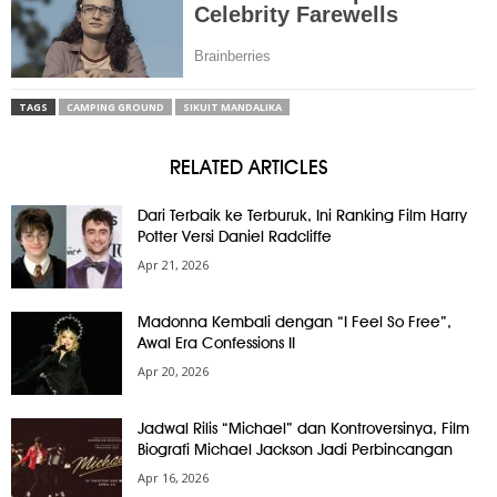
TAGS
CAMPING GROUND
SIKUIT MANDALIKA
RELATED ARTICLES
Dari Terbaik ke Terburuk, Ini Ranking Film Harry
Potter Versi Daniel Radcliffe
Apr 21, 2026
Madonna Kembali dengan “I Feel So Free”,
Awal Era Confessions II
Apr 20, 2026
Jadwal Rilis “Michael” dan Kontroversinya, Film
Biografi Michael Jackson Jadi Perbincangan
Apr 16, 2026