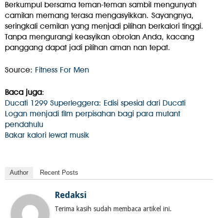
Berkumpul bersama teman-teman sambil mengunyah
camilan memang terasa mengasyikkan. Sayangnya,
seringkali cemilan yang menjadi pilihan berkalori tinggi.
Tanpa mengurangi keasyikan obrolan Anda, kacang
panggang dapat jadi pilihan aman nan tepat.
Source:
Fitness For Men
Baca juga
:
Ducati 1299 Superleggera: Edisi spesial dari Ducati
Logan menjadi film perpisahan bagi para mutant
pendahulu
Bakar kalori lewat musik
Author
Recent Posts
Redaksi
Terima kasih sudah membaca artikel ini.