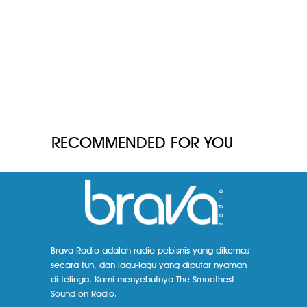
RECOMMENDED FOR YOU
Brava Radio adalah radio pebisnis yang dikemas
secara fun, dan lagu-lagu yang diputar nyaman
di telinga. Kami menyebutnya The Smoothest
Sound on Radio.