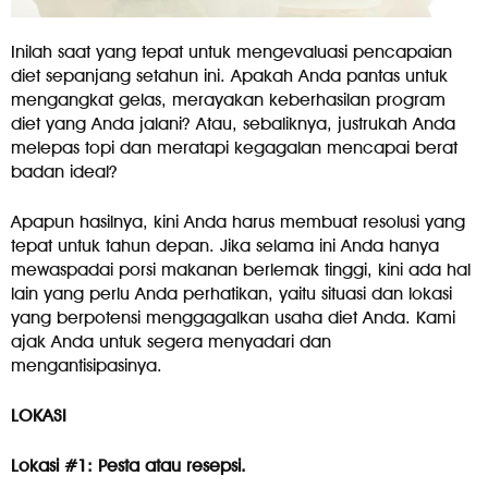
Inilah saat yang tepat untuk mengevaluasi pencapaian
diet sepanjang setahun ini. Apakah Anda pantas untuk
mengangkat gelas, merayakan keberhasilan program
diet yang Anda jalani? Atau, sebaliknya, justrukah Anda
melepas topi dan meratapi kegagalan mencapai berat
badan ideal?
Apapun hasilnya, kini Anda harus membuat resolusi yang
tepat untuk tahun depan. Jika selama ini Anda hanya
mewaspadai porsi makanan berlemak tinggi, kini ada hal
lain yang perlu Anda perhatikan, yaitu situasi dan lokasi
yang berpotensi menggagalkan usaha diet Anda. Kami
ajak Anda untuk segera menyadari dan
mengantisipasinya.
LOKASI
Lokasi #1: Pesta atau resepsi.