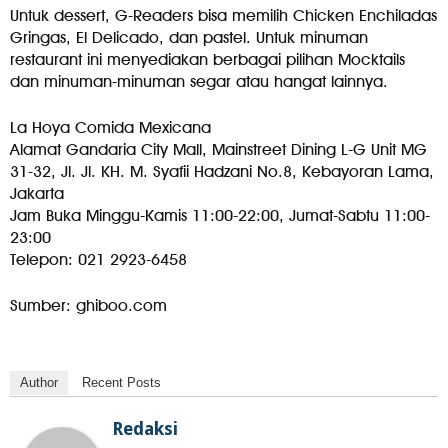
Untuk dessert, G-Readers bisa memilih Chicken Enchiladas
Gringas, El Delicado, dan pastel. Untuk minuman
restaurant ini menyediakan berbagai pilihan Mocktails
dan minuman-minuman segar atau hangat lainnya.
La Hoya Comida Mexicana
Alamat Gandaria City Mall, Mainstreet Dining L-G Unit MG
31-32, Jl. Jl. KH. M. Syafii Hadzani No.8, Kebayoran Lama,
Jakarta
Jam Buka Minggu-Kamis 11:00-22:00, Jumat-Sabtu 11:00-
23:00
Telepon: 021 2923-6458
Sumber: ghiboo.com
Author
Recent Posts
Redaksi