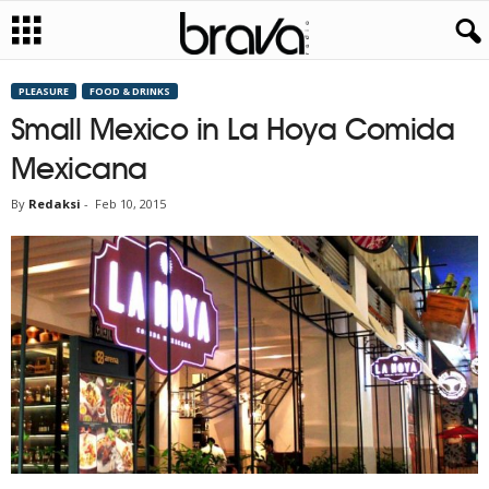
PLEASURE
FOOD & DRINKS
Small Mexico in La Hoya Comida
Mexicana
By
Redaksi
-
Feb 10, 2015