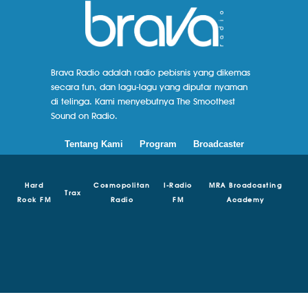
Brava Radio adalah radio pebisnis yang dikemas
secara fun, dan lagu-lagu yang diputar nyaman
di telinga. Kami menyebutnya The Smoothest
Sound on Radio.
Tentang Kami
Program
Broadcaster
Hard
Cosmopolitan
I-Radio
MRA Broadcasting
Trax
Rock FM
Radio
FM
Academy