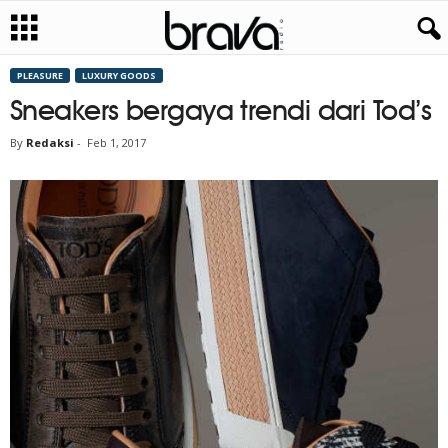
PLEASURE
LUXURY GOODS
Sneakers bergaya trendi dari Tod’s
By
Redaksi
-
Feb 1, 2017