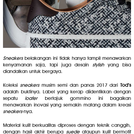
Sneakers
belakangan ini tidak hanya tampil menawarkan
kenyamanan saja, tapi juga desain
stylish
yang bisa
diandalkan untuk bergaya.
Koleksi
sneakers
musim semi dan panas 2017 dari
Tod’s
adalah buktinya. Label yang kerap diidentikkan dengan
sepatu
loafer
bertajuk gommino ini bagaikan
menawarkan inovasi yang semakin matang dalam kreasi
sneakers
-nya.
Material kulit berkualitas diproses dengan teknik canggih,
dengan hasil akhir berupa
suede
ataupun kulit bermotif