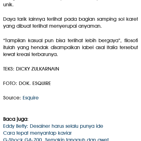
unik.
Daya tarik lainnya terlihat pada bagian samping sol karet
yang dibuat terlihat menyerupai anyaman.
“Tampilan kasual pun bisa terlihat lebih bergaya”, filosofi
itulah yang hendak disampaikan label asal Italia tersebut
lewat kreasi terbarunya.
TEKS: DICKY ZULKARNAIN
FOTO: DOK. ESQUIRE
Source:
Esquire
Baca juga
:
Eddy Betty: Desainer harus selalu punya ide
Cara tepat menyantap kaviar
G-Shock GA-700, Semakin tangguh dan awet