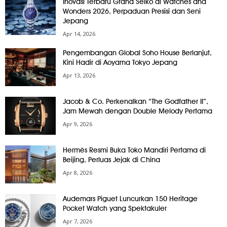
Inovasi Terbaru Grand Seiko di Watches and
Wonders 2026, Perpaduan Presisi dan Seni
Jepang
Apr 14, 2026
Pengembangan Global Soho House Berlanjut,
Kini Hadir di Aoyama Tokyo Jepang
Apr 13, 2026
Jacob & Co. Perkenalkan “The Godfather II”,
Jam Mewah dengan Double Melody Pertama
Apr 9, 2026
Hermès Resmi Buka Toko Mandiri Pertama di
Beijing, Perluas Jejak di China
Apr 8, 2026
Audemars Piguet Luncurkan 150 Heritage
Pocket Watch yang Spektakuler
Apr 7, 2026