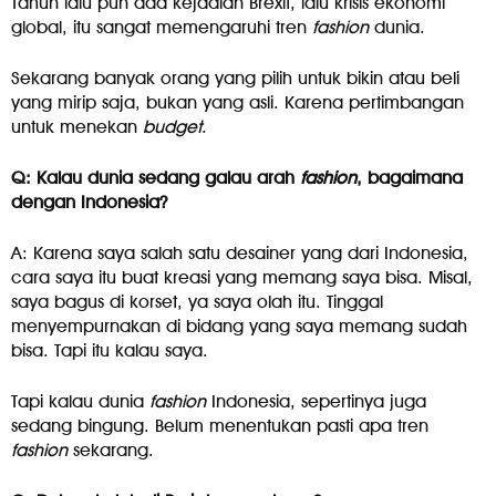
Tahun lalu pun ada kejadian Brexit, lalu krisis ekonomi
global, itu sangat memengaruhi tren
fashion
dunia.
Sekarang banyak orang yang pilih untuk bikin atau beli
yang mirip saja, bukan yang asli. Karena pertimbangan
untuk menekan
budget
.
Q: Kalau dunia sedang galau arah
fashion
, bagaimana
dengan Indonesia?
A: Karena saya salah satu desainer yang dari Indonesia,
cara saya itu buat kreasi yang memang saya bisa. Misal,
saya bagus di korset, ya saya olah itu. Tinggal
menyempurnakan di bidang yang saya memang sudah
bisa. Tapi itu kalau saya.
Tapi kalau dunia
fashion
Indonesia, sepertinya juga
sedang bingung. Belum menentukan pasti apa tren
fashion
sekarang.