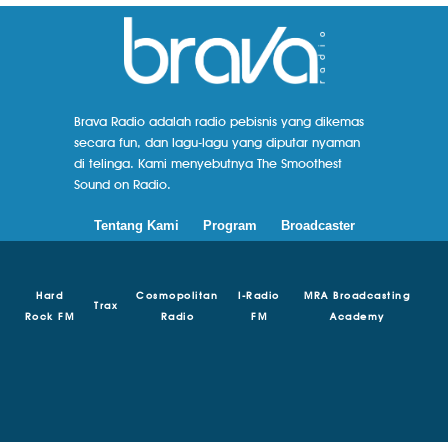
Brava Radio adalah radio pebisnis yang dikemas
secara fun, dan lagu-lagu yang diputar nyaman
di telinga. Kami menyebutnya The Smoothest
Sound on Radio.
Tentang Kami
Program
Broadcaster
Hard
Cosmopolitan
I-Radio
MRA Broadcasting
Trax
Rock FM
Radio
FM
Academy