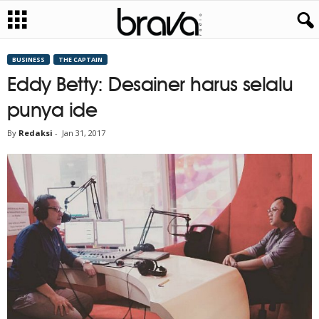
BUSINESS
THE CAPTAIN
Eddy Betty: Desainer harus selalu
punya ide
By
Redaksi
-
Jan 31, 2017