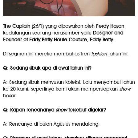
The Captain
(26/1) yang dibawakan oleh
Ferdy Hasan
kedatangan seorang narasumber yaitu
Designer and
Founder of Eddy Betty Houte Couture
,
Eddy Betty
.
Di segmen ini mereka membahas tren
fashion
tahun ini.
Q: Sedang sibuk apa di awal tahun ini?
A: Sedang sibuk menyusun koleksi. Lalu menyambut tahun
ke-20 kami, sepertinya kami akan mempersiapkan
show
besar.
Q: Kapan rencananya
show
tersebut digelar?
A: Rencanya di bulan Agustus mendatang.