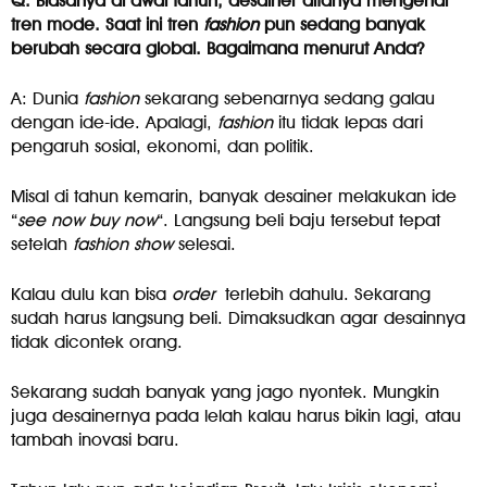
Q: Biasanya di awal tahun, desainer ditanya mengenai
tren mode. Saat ini tren
fashion
pun sedang banyak
berubah secara global. Bagaimana menurut Anda?
A: Dunia
fashion
sekarang sebenarnya sedang galau
dengan ide-ide. Apalagi,
fashion
itu tidak lepas dari
pengaruh sosial, ekonomi, dan politik.
Misal di tahun kemarin, banyak desainer melakukan ide
“
see now buy now
“. Langsung beli baju tersebut tepat
setelah
fashion show
selesai.
Kalau dulu kan bisa
order
terlebih dahulu. Sekarang
sudah harus langsung beli. Dimaksudkan agar desainnya
tidak dicontek orang.
Sekarang sudah banyak yang jago nyontek. Mungkin
juga desainernya pada lelah kalau harus bikin lagi, atau
tambah inovasi baru.