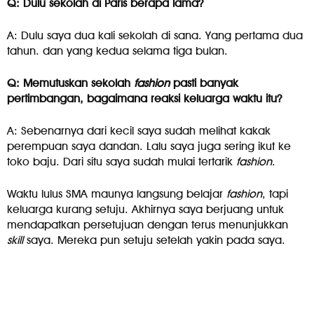
Q: Dulu sekolah di Paris berapa lama?
A: Dulu saya dua kali sekolah di sana. Yang pertama dua
tahun. dan yang kedua selama tiga bulan.
Q: Memutuskan sekolah
fashion
pasti banyak
pertimbangan, bagaimana reaksi keluarga waktu itu?
A: Sebenarnya dari kecil saya sudah melihat kakak
perempuan saya dandan. Lalu saya juga sering ikut ke
toko baju. Dari situ saya sudah mulai tertarik
fashion
.
Waktu lulus SMA maunya langsung belajar
fashion
, tapi
keluarga kurang setuju. Akhirnya saya berjuang untuk
mendapatkan persetujuan dengan terus menunjukkan
skill
saya. Mereka pun setuju setelah yakin pada saya.