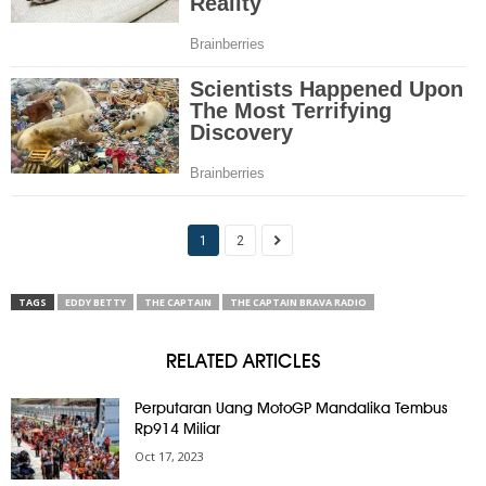
1
2
TAGS
EDDY BETTY
THE CAPTAIN
THE CAPTAIN BRAVA RADIO
RELATED ARTICLES
Perputaran Uang MotoGP Mandalika Tembus
Rp914 Miliar
Oct 17, 2023