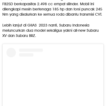
FB25D berkapasitas 2.498 cc empat silinder. Mobil ini
dilengkapi mesin bertenaga 185 hp dan torsi puncak 245
Nm yang disalurkan ke semua roda dibantu transmisi CVT.
Lebih lanjut di GIIAS 2023 nanti, Subaru Indonesia
meluncurkan dua model sekaligus yakni all-new Subaru
XV dan Subaru BRZ.