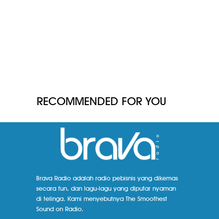
RECOMMENDED FOR YOU
Brava Radio adalah radio pebisnis yang dikemas
secara fun, dan lagu-lagu yang diputar nyaman
di telinga. Kami menyebutnya The Smoothest
Sound on Radio.