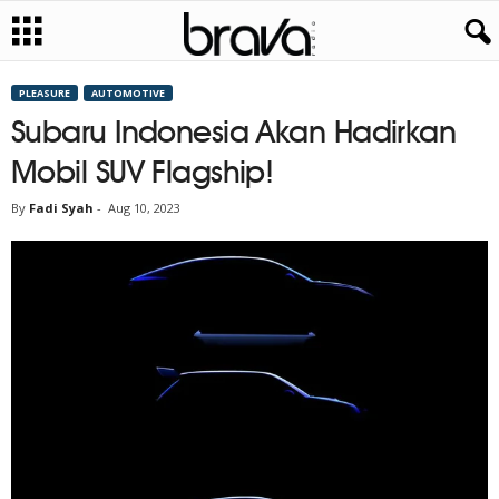
PLEASURE
AUTOMOTIVE
Subaru Indonesia Akan Hadirkan
Mobil SUV Flagship!
By
Fadi Syah
-
Aug 10, 2023