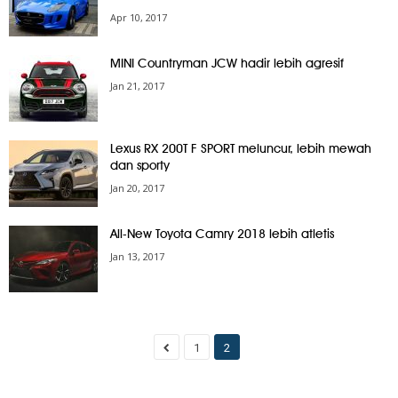
Apr 10, 2017
MINI Countryman JCW hadir lebih agresif
Jan 21, 2017
Lexus RX 200T F SPORT meluncur, lebih mewah
dan sporty
Jan 20, 2017
All-New Toyota Camry 2018 lebih atletis
Jan 13, 2017
1
2