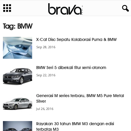
Tag: BMW
X-Cat Disc Sepatu Kolaborasi Puma & BMW
Sep 28, 2016
BMW Seri 5 dibekali fitur semi-otonom
Sep 22, 2016
Generasi M series terbaru, BMW M5 Pure Metal
Silver
Jul 26, 2016
Rayakan 30 tahun BMW M3 dengan edisi
terbatas M3