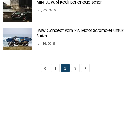
MINI JCW, Si Kecil Bertenaga Besar
Aug 23, 2015
BMW Concept Path 22, Motor Scrambler untuk
Surfer
Jun 16, 2015
1
2
3