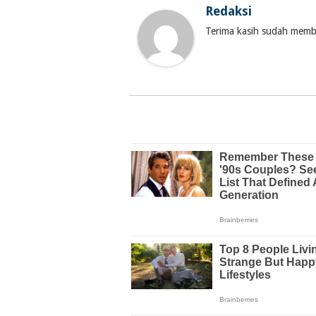
Redaksi
Terima kasih sudah membac