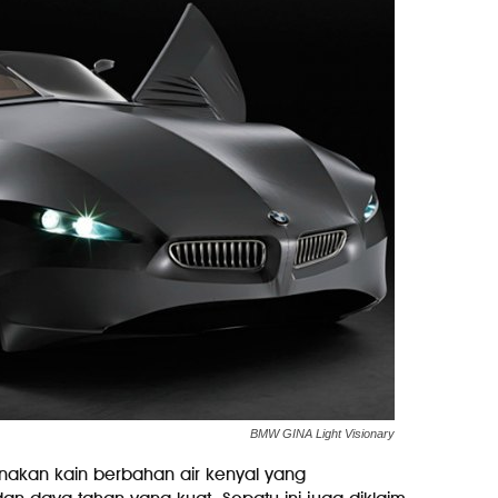
BMW GINA Light Visionary
ggunakan kain berbahan air kenyal yang