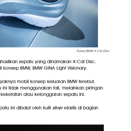
Puma BMW X-Cat Disc
asilkan sepatu yang dinamakan X-Cat Disc.
bil konsep BMW, BMW GINA Light Visionary.
k layaknya mobil konsep keluaran BMW terebut.
 ini tidak menggunakan tali, melainkan piringan
keketatan atau kelonggaran sepatu ini.
atu ini dibalut oleh kulit
silver
elastis di bagian