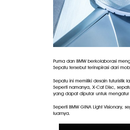
Puma dan BMW berkolaborasi mengh
Sepatu tersebut terinspirasi dari mo
Sepatu ini memiliki desain futuristi
Seperti namanya, X-Cat Disc, sepatu
yang dapat diputar untuk mengatur 
Seperti BMW GINA Light Visionary, sep
luarnya.