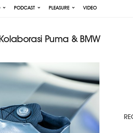
O
PODCAST
PLEASURE
VIDEO
 Kolaborasi Puma & BMW
RE