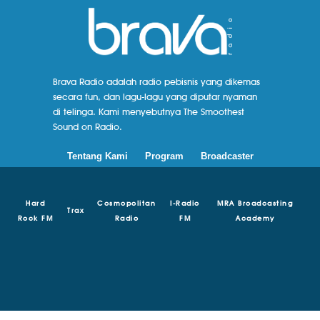
Brava Radio adalah radio pebisnis yang dikemas
secara fun, dan lagu-lagu yang diputar nyaman
di telinga. Kami menyebutnya The Smoothest
Sound on Radio.
Tentang Kami
Program
Broadcaster
Hard
Cosmopolitan
I-Radio
MRA Broadcasting
Trax
Rock FM
Radio
FM
Academy