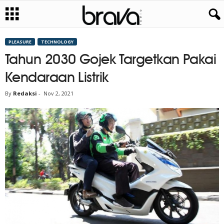
PLEASURE
TECHNOLOGY
Tahun 2030 Gojek Targetkan Pakai
Kendaraan Listrik
By
Redaksi
-
Nov 2, 2021