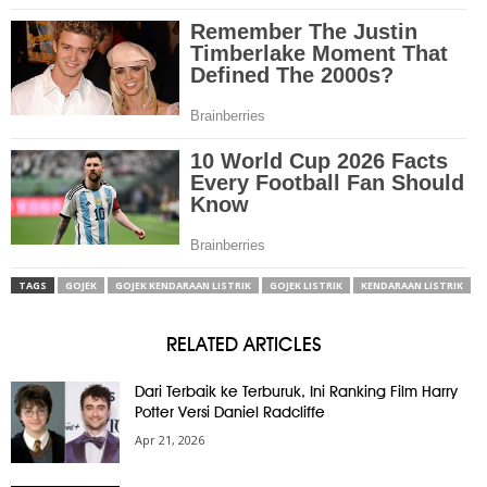
TAGS
GOJEK
GOJEK KENDARAAN LISTRIK
GOJEK LISTRIK
KENDARAAN LISTRIK
RELATED ARTICLES
Dari Terbaik ke Terburuk, Ini Ranking Film Harry
Potter Versi Daniel Radcliffe
Apr 21, 2026