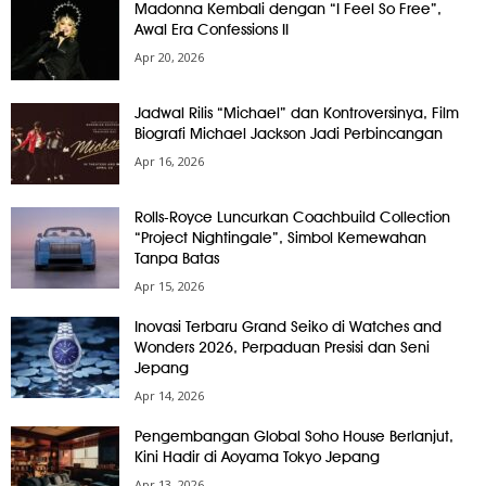
Madonna Kembali dengan “I Feel So Free”,
Awal Era Confessions II
Apr 20, 2026
Jadwal Rilis “Michael” dan Kontroversinya, Film
Biografi Michael Jackson Jadi Perbincangan
Apr 16, 2026
Rolls-Royce Luncurkan Coachbuild Collection
“Project Nightingale”, Simbol Kemewahan
Tanpa Batas
Apr 15, 2026
Inovasi Terbaru Grand Seiko di Watches and
Wonders 2026, Perpaduan Presisi dan Seni
Jepang
Apr 14, 2026
Pengembangan Global Soho House Berlanjut,
Kini Hadir di Aoyama Tokyo Jepang
Apr 13, 2026