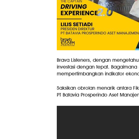
Brava Listeners, dengan mengetahui 
investasi dengan tepat.⁣ ⁣Bagaimana 
mempertimbangkan indikator ekonomi
Saksikan obrolan menarik antara Fika
PT Batavia Prosperindo Aset Manajemen 