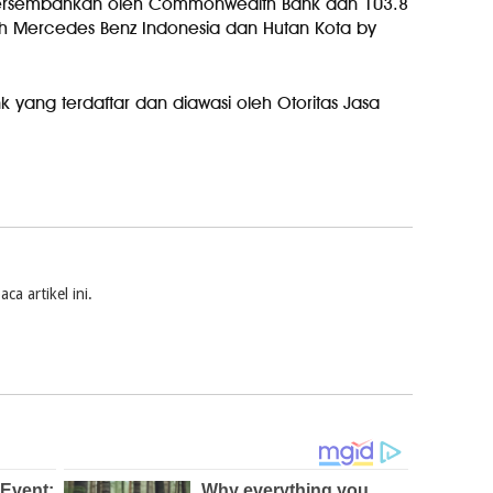
ipersembahkan oleh Commonwealth Bank dan 103.8
ng oleh Mercedes Benz Indonesia dan Hutan Kota by
yang terdaftar dan diawasi oleh Otoritas Jasa
a artikel ini.