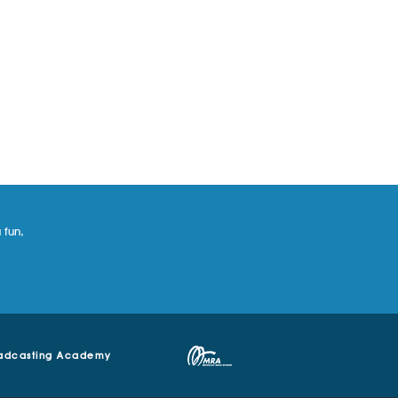
 fun,
adcasting Academy