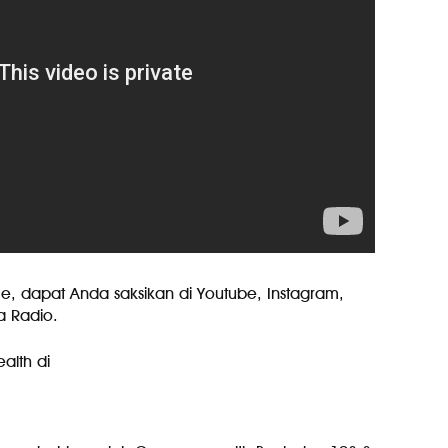
ce, dapat Anda saksikan di Youtube, Instagram,
adio.⁣⁣⁣⁣
alth di