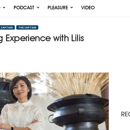
O
PODCAST
PLEASURE
VIDEO
 CAPTAIN
THE CAPTAIN
 Experience with Lilis
RE