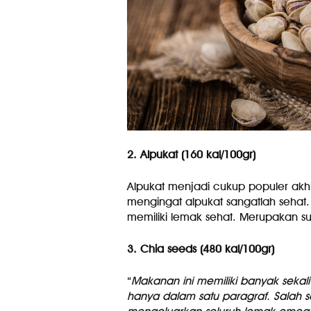
2. Alpukat (160 kal/100gr)
Alpukat menjadi cukup populer akhir
mengingat alpukat sangatlah sehat. 
memiliki lemak sehat. Merupakan sum
3. Chia seeds (480 kal/100gr)
“
Makanan ini memiliki banyak sekali 
hanya dalam satu paragraf. Salah s