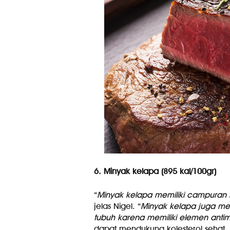
6. Minyak kelapa (895 kal/100gr)
“
Minyak kelapa memiliki campuran l
jelas Nigel. “
Minyak kelapa juga me
tubuh karena memiliki elemen antimi
dapat mendukung kolesterol sehat.