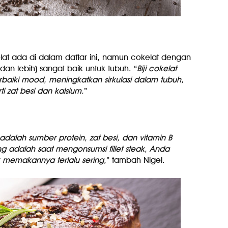
lat ada di dalam daftar ini, namun cokelat dengan
 dan lebih) sangat baik untuk tubuh. “
Biji cokelat
baiki mood, meningkatkan sirkulasi dalam tubuh,
 zat besi dan kalsium.
”
k adalah sumber protein, zat besi, dan vitamin B
g adalah saat mengonsumsi fillet steak, Anda
 memakannya terlalu sering,
” tambah Nigel.