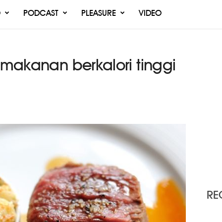
O
PODCAST
PLEASURE
VIDEO
i makanan berkalori tinggi
RE