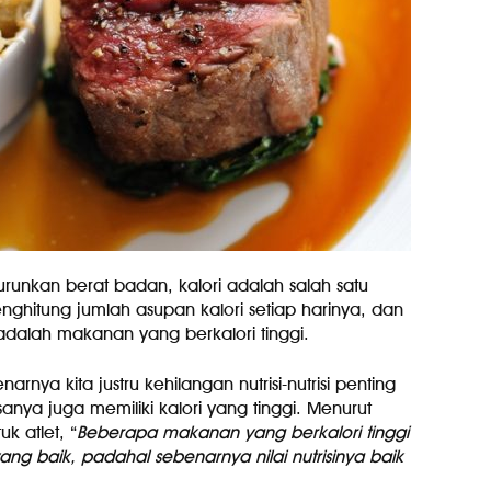
runkan berat badan, kalori adalah salah satu
hitung jumlah asupan kalori setiap harinya, dan
adalah makanan yang berkalori tinggi.
ya kita justru kehilangan nutrisi-nutrisi penting
anya juga memiliki kalori yang tinggi. Menurut
uk atlet, “
Beberapa makanan yang berkalori tinggi
g baik, padahal sebenarnya nilai nutrisinya baik