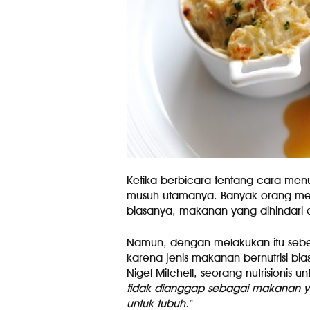
Ketika berbicara tentang cara menu
musuh utamanya. Banyak orang meng
biasanya, makanan yang dihindari 
Namun, dengan melakukan itu sebenarn
karena jenis makanan bernutrisi bias
Nigel Mitchell, seorang nutrisionis unt
tidak dianggap sebagai makanan yan
untuk tubuh.
”