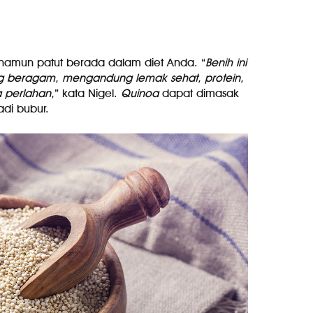
, namun patut berada dalam diet Anda. “
Benih ini
ang beragam, mengandung lemak sehat, protein,
a perlahan,
” kata Nigel.
Quinoa
dapat dimasak
adi bubur.