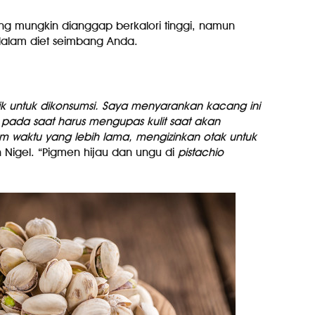
ng mungkin dianggap berkalori tinggi, namun
dalam diet seimbang Anda.
k untuk dikonsumsi. Saya menyarankan kacang ini
pada saat harus mengupas kulit saat akan
 waktu yang lebih lama, mengizinkan otak untuk
n Nigel. “Pigmen hijau dan ungu di
pistachio