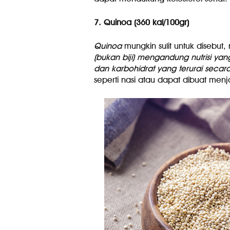
7. Quinoa (360 kal/100gr)
Quinoa
mungkin sulit untuk disebut
(bukan biji) mengandung nutrisi y
dan karbohidrat yang terurai secar
seperti nasi atau dapat dibuat menj