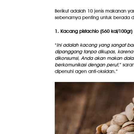
Berikut adalah 10 jenis makanan ya
sebenarnya penting untuk berada 
1. Kacang pistachio (560 kal/100gr)
“
Ini adalah kacang yang sangat bai
dipanggang tanpa dikupas, karena 
dikonsumsi, Anda akan makan dalam
berkomunikasi dengan perut,
” sara
dipenuhi agen anti-oksidan.”