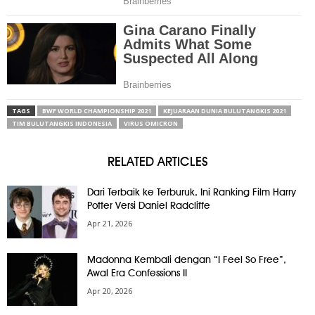
TAGS
BWF WORLD CHAMPIONSHIP 2021
KEJUARAAN DUNIA BULUTANGKIS 2021
TIM BULUTANGKIS INDONESIA
VIRUS OMICRON
RELATED ARTICLES
Dari Terbaik ke Terburuk, Ini Ranking Film Harry
Potter Versi Daniel Radcliffe
Apr 21, 2026
Madonna Kembali dengan “I Feel So Free”,
Awal Era Confessions II
Apr 20, 2026