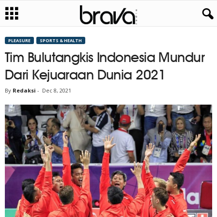
PLEASURE
SPORTS & HEALTH
Tim Bulutangkis Indonesia Mundur
Dari Kejuaraan Dunia 2021
By
Redaksi
-
Dec 8, 2021