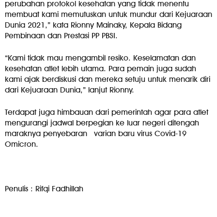
perubahan protokol kesehatan yang tidak menentu
membuat kami memutuskan untuk mundur dari Kejuaraan
Dunia 2021,” kata Rionny Mainaky, Kepala Bidang
Pembinaan dan Prestasi PP PBSI.
“Kami tidak mau mengambil resiko. Keselamatan dan
kesehatan atlet lebih utama. Para pemain juga sudah
kami ajak berdiskusi dan mereka setuju untuk menarik diri
dari Kejuaraan Dunia,” lanjut Rionny.
Terdapat juga himbauan dari pemerintah agar para atlet
mengurangi jadwal berpegian ke luar negeri ditengah
maraknya penyebaran
varian baru virus Covid-19
Omicron.
Penulis : Rifqi Fadhillah