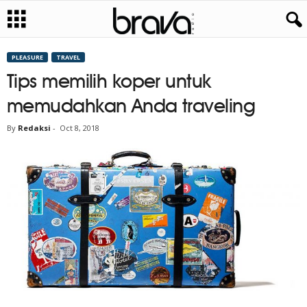
PLEASURE
TRAVEL
Tips memilih koper untuk
memudahkan Anda traveling
By
Redaksi
-
Oct 8, 2018