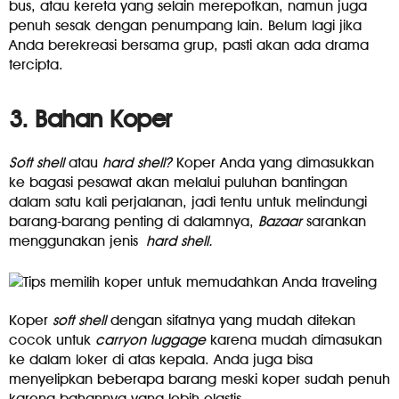
bus, atau kereta yang selain merepotkan, namun juga
penuh sesak dengan penumpang lain. Belum lagi jika
Anda berekreasi bersama grup, pasti akan ada drama
tercipta.
3. Bahan Koper
Soft shell
atau
hard shell?
Koper Anda yang dimasukkan
ke bagasi pesawat akan melalui puluhan bantingan
dalam satu kali perjalanan, jadi tentu untuk melindungi
barang-barang penting di dalamnya,
Bazaar
sarankan
menggunakan jenis
hard shell.
Koper
soft shell
dengan sifatnya yang mudah ditekan
cocok untuk
carryon luggage
karena mudah dimasukan
ke dalam loker di atas kepala. Anda juga bisa
menyelipkan beberapa barang meski koper sudah penuh
karena bahannya yang lebih elastis.