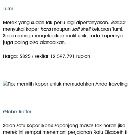
Tumi
Merek yang sudah tak perlu lagi dipertanyakan.
Bazaar
menyukai koper
hard
maupun
soft shell
keluaran Tumi.
Selain sering mengeluarkan motif unik, roda kopernya
juga paling bisa diandalkan.
Harga: $825 / sekitar 12.597.791 rupiah
Globe-Trotter
Salah satu koper ikonis sepanjang masa! Tak heran jika
merek ini sempat menemani perjalanan Ratu Elizabeth II