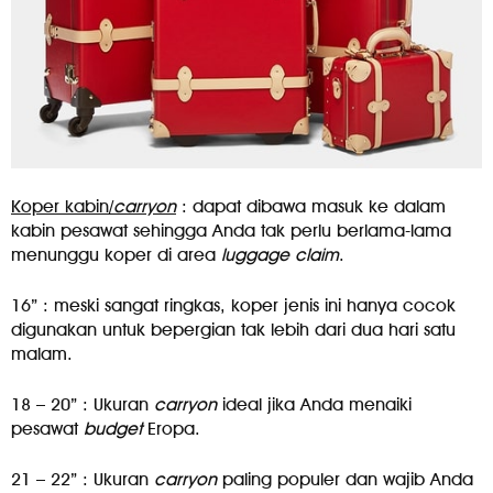
Koper kabin/
carryon
: dapat dibawa masuk ke dalam
kabin pesawat sehingga Anda tak perlu berlama-lama
menunggu koper di area
luggage claim
.
16” : meski sangat ringkas, koper jenis ini hanya cocok
digunakan untuk bepergian tak lebih dari dua hari satu
malam.
18 – 20” : Ukuran
carryon
ideal jika Anda menaiki
pesawat
budget
Eropa.
21 – 22” : Ukuran
carryon
paling populer dan wajib Anda