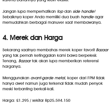
Jangan lupa memperhatikan
top
dan
side handle!
Sebaiknya koper Anda memiliki dua buah
handle
agar
memudahkan berbagai manuver saat membawanya.
4. Merek dan Harga
Sekarang saatnya membahas merek koper favorit
Bazaar
yang tak pernah ketinggalan kami bawa berpelesir.
Tenang,
Bazaar
tak akan lupa memberikan referensi
harganya.
Menggunakan
avant-garde metal
, koper dari FPM tidak
hanya awet namun juga terkenal tidak mudah penyok
meski terbanting berkali-kali.
Harga: £1.295 / sekitar Rp25.594.150