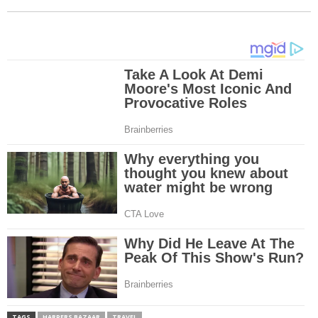
TAGS
HARPERS BAZAAR
TRAVEL