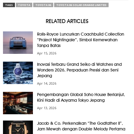
TAGS
TOYOTA
TOYOTA 86
TOYOTA 86 SOLAR ORANGE LIMITED
RELATED ARTICLES
Rolls-Royce Luncurkan Coachbuild Collection
“Project Nightingale”, Simbol Kemewahan
Tanpa Batas
Apr 15, 2026
Inovasi Terbaru Grand Seiko di Watches and
Wonders 2026, Perpaduan Presisi dan Seni
Jepang
Apr 14, 2026
Pengembangan Global Soho House Berlanjut,
Kini Hadir di Aoyama Tokyo Jepang
Apr 13, 2026
Jacob & Co. Perkenalkan “The Godfather II”,
Jam Mewah dengan Double Melody Pertama