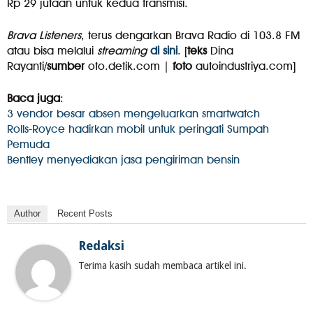
Rp 29 jutaan untuk kedua transmisi.
Brava Listeners
, terus dengarkan Brava Radio di 103.8 FM
atau bisa melalui
streaming
di sini
. [
teks
Dina
Rayanti/
sumber
oto.detik.com |
foto
autoindustriya.com]
Baca juga
:
3 vendor besar absen mengeluarkan smartwatch
Rolls-Royce hadirkan mobil untuk peringati Sumpah
Pemuda
Bentley menyediakan jasa pengiriman bensin
Author
Recent Posts
Redaksi
Terima kasih sudah membaca artikel ini.