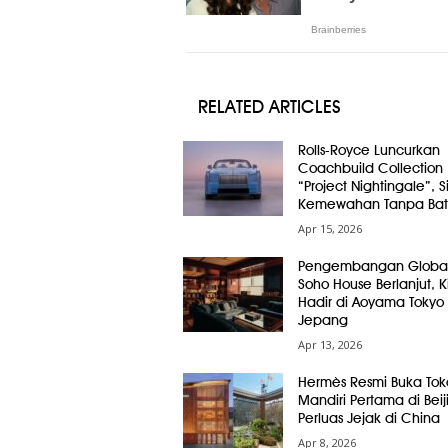
RELATED ARTICLES
Rolls-Royce Luncurkan
Coachbuild Collection
“Project Nightingale”, 
Kemewahan Tanpa Bat
Apr 15, 2026
Pengembangan Globa
Soho House Berlanjut, Ki
Hadir di Aoyama Tokyo
Jepang
Apr 13, 2026
Hermès Resmi Buka Tok
Mandiri Pertama di Beij
Perluas Jejak di China
Apr 8, 2026