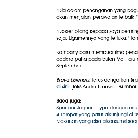
“Dia dalam penanganan yang bagus 
akan menjalani perawatan terbaik.”
“Dokter bilang kepada saya bermin
saja. Ligamennya yang terluka,” ta
Kompany baru membuat lima penamp
cedera paha pada bulan Mei, lalu
September.
Brava Listeners
, terus dengarkan Bra
di sini
. [
teks
Andre Fransisco/
sumber
Baca juga
:
Sportcar Jaguar F-Type dengan mes
4 Tempat yang patut dikunjungi di 
Makanan yang bisa dikonsumsi saat s