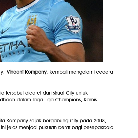
ty,
Vincent Kompany
, kembali mengalami cedera
 tersebut dicoret dari skuat City untuk
dbach dalam laga Liga Champions, Kamis
rita Kompany sejak bergabung City pada 2008,
i ini jelas menjadi pukulan berat bagi pesepakbola