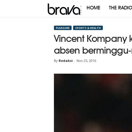
HOME
THE RADI
Brava
Radio
PLEASURE
SPORTS & HEALTH
Vincent Kompany k
absen berminggu-
By
Redaksi
-
Nov 25, 2016