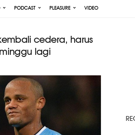
O
PODCAST
PLEASURE
VIDEO
embali cedera, harus
minggu lagi
RE