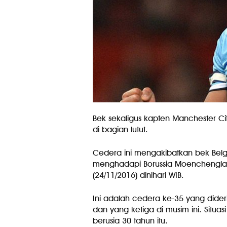
Bek sekaligus kapten Manchester Ci
di bagian lutut.
Cedera ini mengakibatkan bek Belgia
menghadapi Borussia Moenchengla
(24/11/2016) dinihari WIB.
Ini adalah cedera ke-35 yang dide
dan yang ketiga di musim ini. Situas
berusia 30 tahun itu.