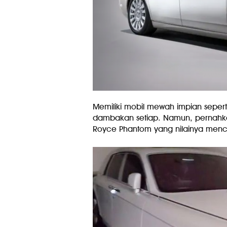
Memiliki mobil mewah impian sepert
dambakan setiap. Namun, pernahkah 
Royce Phantom yang nilainya menca