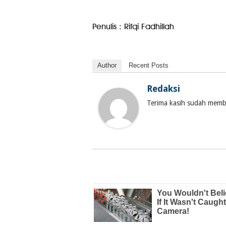
Penulis : Rifqi Fadhillah
Author
Recent Posts
Redaksi
Terima kasih sudah membac