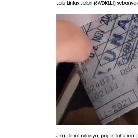
Lalu Lintas Jalan (SWDKLLJ) sebanya
Jika dilihat nilainya, pajak tahun