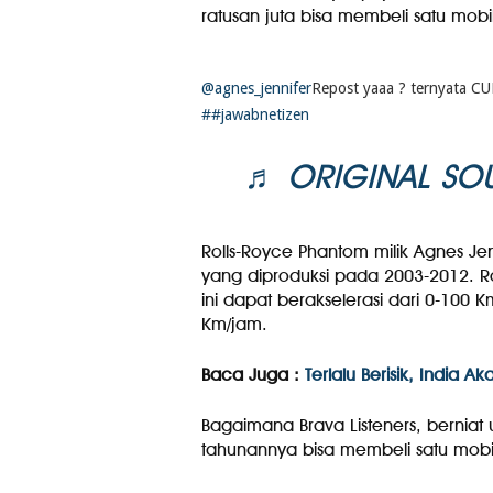
ratusan juta bisa membeli satu mobi
@agnes_jennifer
Repost yaaa ? ternyata 
##jawabnetizen
♬ ORIGINAL SOU
Rolls-Royce Phantom milik Agnes Je
yang diproduksi pada 2003-2012. R
ini dapat berakselerasi dari 0-100
Km/jam.
Baca Juga :
Terlalu Berisik, India 
Bagaimana Brava Listeners, berniat
tahunannya bisa membeli satu mobi