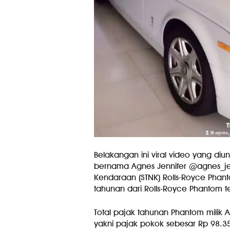
Belakangan ini viral video yang di
bernama Agnes Jennifer @agnes_je
Kendaraan (STNK) Rolls-Royce Phanto
tahunan dari Rolls-Royce Phantom te
Total pajak tahunan Phantom milik 
yakni pajak pokok sebesar Rp 98.