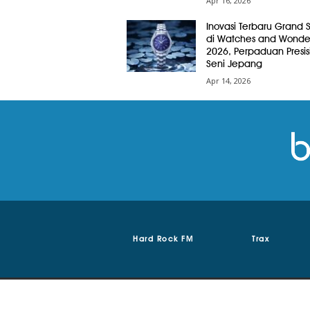
Apr 16, 2026
Inovasi Terbaru Grand 
di Watches and Wonde
2026, Perpaduan Presis
Seni Jepang
Apr 14, 2026
Hard Rock FM
Trax