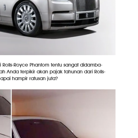
i Rolls-Royce Phantom tentu sangat didamba-
Anda terpikir akan pajak tahunan dari Rolls-
pai hampir ratusan juta?