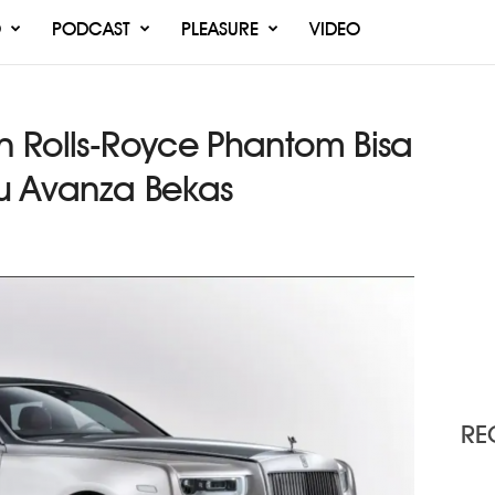
O
PODCAST
PLEASURE
VIDEO
an Rolls-Royce Phantom Bisa
u Avanza Bekas
RE