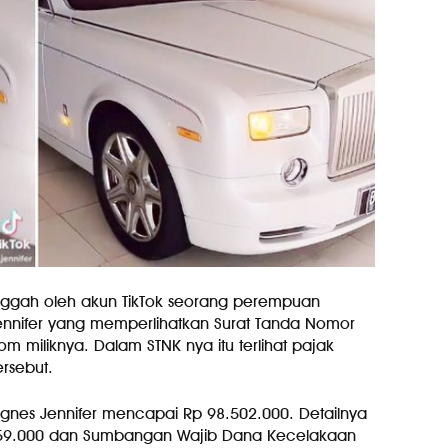
unggah oleh akun TikTok seorang perempuan
nnifer yang memperlihatkan Surat Tanda Nomor
m miliknya. Dalam STNK nya itu terlihat pajak
rsebut.
Agnes Jennifer mencapai Rp 98.502.000. Detailnya
359.000 dan Sumbangan Wajib Dana Kecelakaan