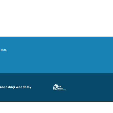
 fun,
adcasting Academy