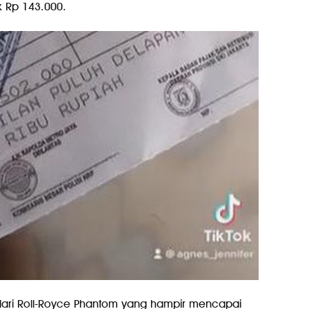
k Rp 143.000.
an dari Roll-Royce Phantom yang hampir mencapai