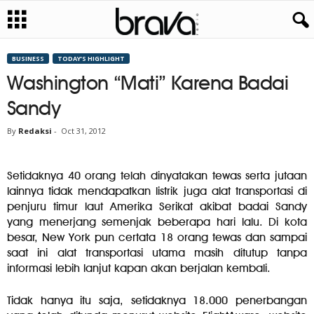
BUSINESS
TODAY’S HIGHLIGHT
Washington “Mati” Karena Badai
Sandy
By
Redaksi
-
Oct 31, 2012
Setidaknya 40 orang telah dinyatakan tewas serta jutaan
lainnya tidak mendapatkan listrik juga alat transportasi di
penjuru timur laut Amerika Serikat akibat badai Sandy
yang menerjang semenjak beberapa hari lalu. Di kota
besar, New York pun certata 18 orang tewas dan sampai
saat ini alat transportasi utama masih ditutup tanpa
informasi lebih lanjut kapan akan berjalan kembali.
Tidak hanya itu saja, setidaknya 18.000 penerbangan