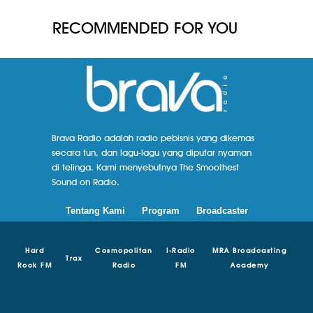
RECOMMENDED FOR YOU
Brava Radio adalah radio pebisnis yang dikemas
secara fun, dan lagu-lagu yang diputar nyaman
di telinga. Kami menyebutnya The Smoothest
Sound on Radio.
Tentang Kami
Program
Broadcaster
Hard
Cosmopolitan
I-Radio
MRA Broadcasting
Trax
Rock FM
Radio
FM
Academy