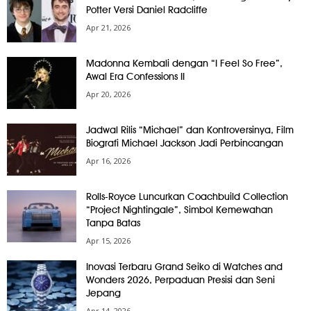
Potter Versi Daniel Radcliffe
Apr 21, 2026
Madonna Kembali dengan “I Feel So Free”,
Awal Era Confessions II
Apr 20, 2026
Jadwal Rilis “Michael” dan Kontroversinya, Film
Biografi Michael Jackson Jadi Perbincangan
Apr 16, 2026
Rolls-Royce Luncurkan Coachbuild Collection
“Project Nightingale”, Simbol Kemewahan
Tanpa Batas
Apr 15, 2026
Inovasi Terbaru Grand Seiko di Watches and
Wonders 2026, Perpaduan Presisi dan Seni
Jepang
Apr 14, 2026