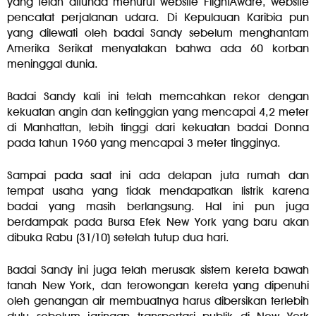
yang telah ditunda menurut website FlightAware, website
pencatat perjalanan udara. Di Kepulauan Karibia pun
yang dilewati oleh badai Sandy sebelum menghantam
Amerika Serikat menyatakan bahwa ada 60 korban
meninggal dunia.
Badai Sandy kali ini telah memcahkan rekor dengan
kekuatan angin dan ketinggian yang mencapai 4,2 meter
di Manhattan, lebih tinggi dari kekuatan badai Donna
pada tahun 1960 yang mencapai 3 meter tingginya.
Sampai pada saat ini ada delapan juta rumah dan
tempat usaha yang tidak mendapatkan listrik karena
badai yang masih berlangsung. Hal ini pun juga
berdampak pada Bursa Efek New York yang baru akan
dibuka Rabu (31/10) setelah tutup dua hari.
Badai Sandy ini juga telah merusak sistem kereta bawah
tanah New York, dan terowongan kereta yang dipenuhi
oleh genangan air membuatnya harus dibersikan terlebih