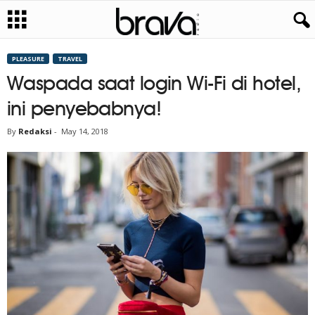
PLEASURE
TRAVEL
Waspada saat login Wi-Fi di hotel,
ini penyebabnya!
By
Redaksi
-
May 14, 2018