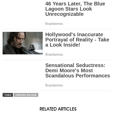
TAGS
HARPERS BAZAAR
RELATED ARTICLES