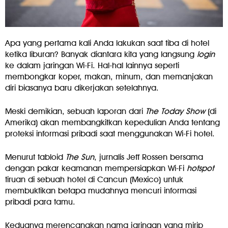
Apa yang pertama kali Anda lakukan saat tiba di hotel
ketika liburan? Banyak diantara kita yang langsung
login
ke dalam jaringan Wi-Fi. Hal-hal lainnya seperti
membongkar koper, makan, minum, dan memanjakan
diri biasanya baru dikerjakan setelahnya.
Meski demikian, sebuah laporan dari
The
Today
Show
(di
Amerika) akan membangkitkan kepedulian Anda tentang
proteksi informasi pribadi saat menggunakan Wi-Fi hotel.
Menurut tabloid
The
Sun
, jurnalis Jeff Rossen bersama
dengan pakar keamanan mempersiapkan Wi-Fi
hotspot
tiruan di sebuah hotel di Cancun (Mexico) untuk
membuktikan betapa mudahnya mencuri informasi
pribadi para tamu.
Keduanya merencanakan nama jaringan yang mirip