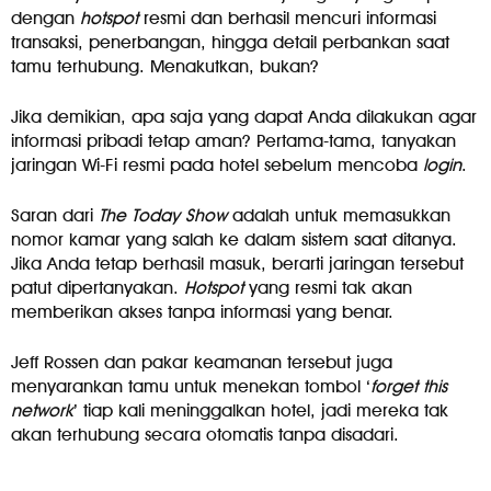
dengan
hotspot
resmi dan berhasil mencuri informasi
transaksi, penerbangan, hingga detail perbankan saat
tamu terhubung. Menakutkan, bukan?
Jika demikian, apa saja yang dapat Anda dilakukan agar
informasi pribadi tetap aman? Pertama-tama, tanyakan
jaringan Wi-Fi resmi pada hotel sebelum mencoba
login
.
Saran dari
The
Today
Show
adalah untuk memasukkan
nomor kamar yang salah ke dalam sistem saat ditanya.
Jika Anda tetap berhasil masuk, berarti jaringan tersebut
patut dipertanyakan.
Hotspot
yang resmi tak akan
memberikan akses tanpa informasi yang benar.
Jeff Rossen dan pakar keamanan tersebut juga
menyarankan tamu untuk menekan tombol ‘
forget
this
network
’ tiap kali meninggalkan hotel, jadi mereka tak
akan terhubung secara otomatis tanpa disadari.