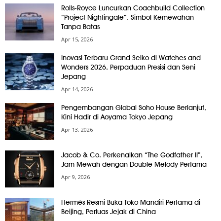
Rolls-Royce Luncurkan Coachbuild Collection
“Project Nightingale”, Simbol Kemewahan
Tanpa Batas
Apr 15, 2026
Inovasi Terbaru Grand Seiko di Watches and
Wonders 2026, Perpaduan Presisi dan Seni
Jepang
Apr 14, 2026
Pengembangan Global Soho House Berlanjut,
Kini Hadir di Aoyama Tokyo Jepang
Apr 13, 2026
Jacob & Co. Perkenalkan “The Godfather II”,
Jam Mewah dengan Double Melody Pertama
Apr 9, 2026
Hermès Resmi Buka Toko Mandiri Pertama di
Beijing, Perluas Jejak di China