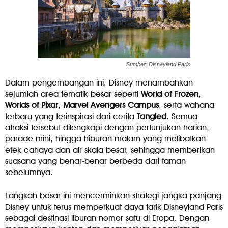
Sumber: Disneyland Paris
Dalam pengembangan ini, Disney menambahkan
sejumlah area tematik besar seperti
World of Frozen
,
Worlds of Pixar
,
Marvel Avengers Campus
, serta wahana
terbaru yang terinspirasi dari cerita
Tangled
. Semua
atraksi tersebut dilengkapi dengan pertunjukan harian,
parade mini, hingga hiburan malam yang melibatkan
efek cahaya dan air skala besar, sehingga memberikan
suasana yang benar-benar berbeda dari taman
sebelumnya.
Langkah besar ini mencerminkan strategi jangka panjang
Disney untuk terus memperkuat daya tarik Disneyland Paris
sebagai destinasi liburan nomor satu di Eropa. Dengan