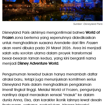
Sumber: Disneyland Paris
Disneyland Paris akhirnya mengonfirmasi bahwa
World of
Frozen
zona bertema yang sepenuhnya didedikasikan
untuk menghadirkan suasana Arendelle dari film
Frozen
akan resmi dibuka pada 29 Maret 2026. Area ini menjadi
salah satu sorotan utama dalam proyek transformasi
besar-besaran taman kedua, yang kini berganti nama
menjadi
Disney Adventure World
.
Pengumuman tersebut bukan hanya menambah daftar
atraksi baru, tetapi juga menunjukkan komitmen serius
Disneyland Paris dalam menghadirkan pengalaman
imersif tingkat tinggi. Melalui World of Frozen, pengunjung
nantinya dapat merasakan sensasi “masuk” ke dalam
dunia Anna, Elsa, dan karakter ikonik lainnya lewat desain