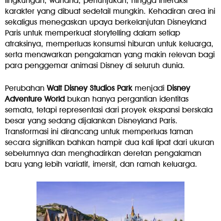
lingkungan, wahana, pertunjukan, hingga interaksi
karakter yang dibuat sedetail mungkin. Kehadiran area ini
sekaligus menegaskan upaya berkelanjutan Disneyland
Paris untuk memperkuat storytelling dalam setiap
atraksinya, memperluas konsumsi hiburan untuk keluarga,
serta menawarkan pengalaman yang makin relevan bagi
para penggemar animasi Disney di seluruh dunia.
Perubahan
Walt Disney Studios Park
menjadi
Disney
Adventure World
bukan hanya pergantian identitas
semata, tetapi representasi dari proyek ekspansi berskala
besar yang sedang dijalankan Disneyland Paris.
Transformasi ini dirancang untuk memperluas taman
secara signifikan bahkan hampir dua kali lipat dari ukuran
sebelumnya dan menghadirkan deretan pengalaman
baru yang lebih variatif, imersif, dan ramah keluarga.