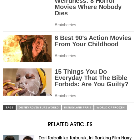
TAGS
DISNEY ADVENTURE WORLD
DISNEYLAND PARIS
WORLD OF FROZEN
RELATED ARTICLES
Dari Terbaik ke Terburuk, Ini Ranking Film Harry