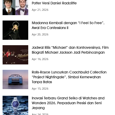
Potter Versi Daniel Radcliffe
Apr 21, 2026
Madonna Kembali dengan “I Feel So Free”,
Awal Era Confessions II
Apr 20, 2026
Jadwal Rilis “Michael” dan Kontroversinya, Film
Biografi Michael Jackson Jadi Perbincangan
Apr 16, 2026
Rolls-Royce Luncurkan Coachbuild Collection
“Project Nightingale”, Simbol Kemewahan
Tanpa Batas
Apr 15, 2026
Inovasi Terbaru Grand Seiko di Watches and
Wonders 2026, Perpaduan Presisi dan Seni
Jepang
Apr 14, 2026