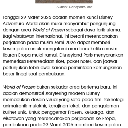
Sumber: Disneyland Paris
Tanggal 29 Maret 2026 adalah momen kunci Disney
Adventure World akan mulai menyambut pengunjung
dengan area
World of Frozen
sebagai daya tarik utama.
Bagi wisatawan internasional, ini berarti merencanakan
perjalanan pada musim semi 2026 dapat memberi
kesempatan untuk mengalami area baru ketika musim
liburan Eropa mulai ramai. Disneyland Paris menyarankan
memeriksa ketersediaan tiket, paket hotel, dan jadwal
pertunjukan lebih awal karena permintaan kemungkinan
besar tinggi saat pembukaan.
World of Frozen
bukan sekadar area bertema baru, ini
adalah demonstrasi storytelling modern Disney
memadukan desain visual yang setia pada film, teknologi
animatronik mutakhir, kerajinan lokal, dan pengalaman
kuliner unik. Untuk penggemar Frozen, keluarga, dan
wisatawan yang merencanakan perjalanan ke Eropa,
pembukaan pada 29 Maret 2026 memberi kesempatan