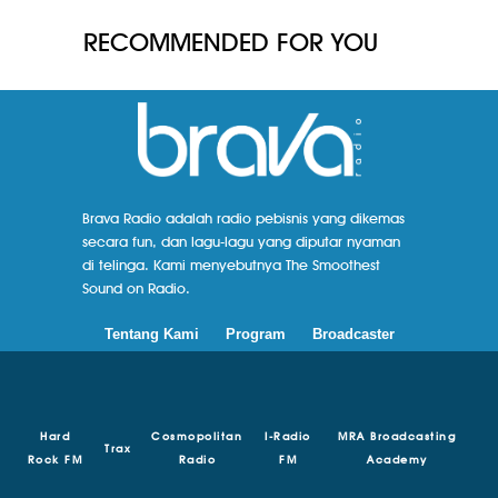
RECOMMENDED FOR YOU
Brava Radio adalah radio pebisnis yang dikemas
secara fun, dan lagu-lagu yang diputar nyaman
di telinga. Kami menyebutnya The Smoothest
Sound on Radio.
Tentang Kami
Program
Broadcaster
Hard
Cosmopolitan
I-Radio
MRA Broadcasting
Trax
Rock FM
Radio
FM
Academy