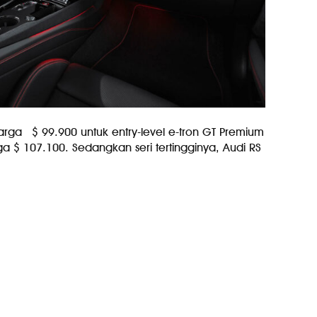
arga $ 99.900 untuk entry-level e-tron GT Premium
ga $ 107.100. Sedangkan seri tertingginya, Audi RS