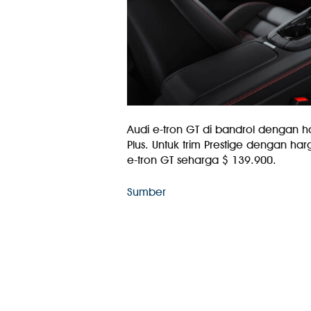
Audi e-tron GT di bandrol dengan h
Plus. Untuk trim Prestige dengan har
e-tron GT seharga $ 139.900.
Sumber