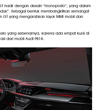
n GT hadir dengan desain “monoposto”, yang dalam
t duduk”. Sebagai bentuk membangkitkan semangat
on GT yang mengarahkan layar MMI mobil dan
osto yang sebenarnya, karena ada empat kursi di
rasi dari mobil Audi PB18.