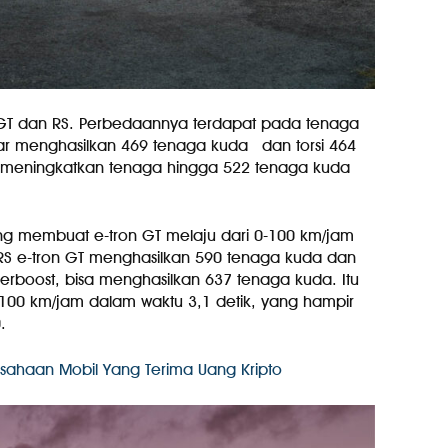
n GT dan RS. Perbedaannya terdapat pada tenaga
dar menghasilkan 469 tenaga kuda dan torsi 464
ng meningkatkan tenaga hingga 522 tenaga kuda
ang membuat e-tron GT melaju dari 0-100 km/jam
RS e-tron GT menghasilkan 590 tenaga kuda dan
verboost, bisa menghasilkan 637 tenaga kuda. Itu
-100 km/jam dalam waktu 3,1 detik, yang hampir
.
usahaan Mobil Yang Terima Uang Kripto