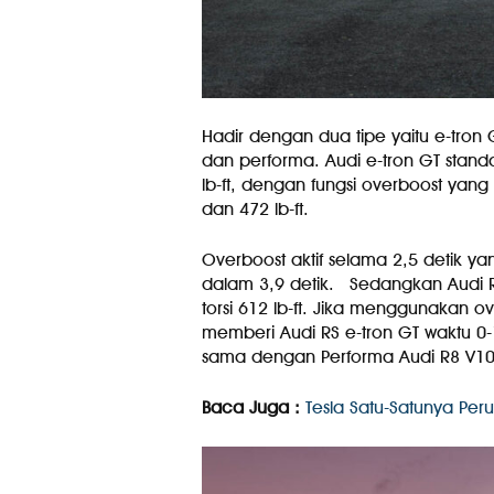
Hadir dengan dua tipe yaitu e-tro
dan performa. Audi e-tron GT stan
lb-ft, dengan fungsi overboost ya
dan 472 lb-ft.
Overboost aktif selama 2,5 detik y
dalam 3,9 detik. Sedangkan Audi 
torsi 612 lb-ft. Jika menggunakan o
memberi Audi RS e-tron GT waktu 0
sama dengan Performa Audi R8 V10
Baca Juga :
Tesla Satu-Satunya Per