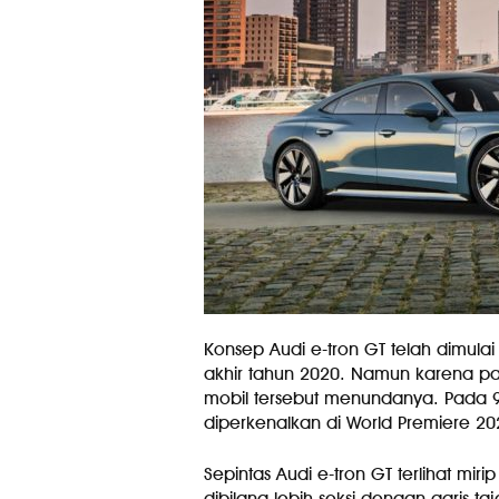
Konsep Audi e-tron GT telah dimulai 
akhir tahun 2020. Namun karena 
mobil tersebut menundanya. Pada 9 
diperkenalkan di World Premiere 20
Sepintas Audi e-tron GT terlihat mi
dibilang lebih seksi dengan garis t