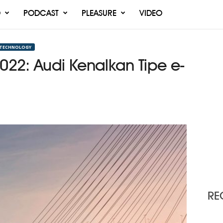
O
PODCAST
PLEASURE
VIDEO
TECHNOLOGY
22: Audi Kenalkan Tipe e-
RE