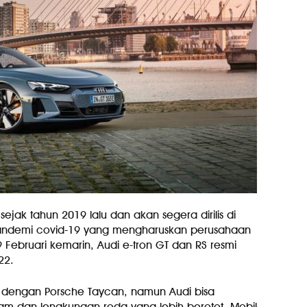
sejak tahun 2019 lalu dan akan segera dirilis di
pandemi covid-19 yang mengharuskan perusahaan
Februari kemarin, Audi e-tron GT dan RS resmi
22.
rip dengan Porsche Taycan, namun Audi bisa
ajam dan lengkungan roda yang lebih berotot. Mobil