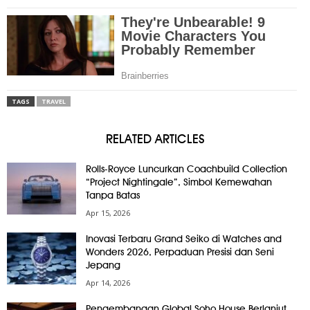
TAGS
TRAVEL
RELATED ARTICLES
Rolls-Royce Luncurkan Coachbuild Collection
“Project Nightingale”, Simbol Kemewahan
Tanpa Batas
Apr 15, 2026
Inovasi Terbaru Grand Seiko di Watches and
Wonders 2026, Perpaduan Presisi dan Seni
Jepang
Apr 14, 2026
Pengembangan Global Soho House Berlanjut,