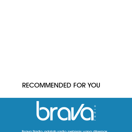
RECOMMENDED FOR YOU
Brava Radio adalah radio pebisnis yang dikemas