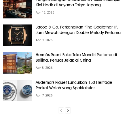
Kini Hadir di Aoyama Tokyo Jepang
Apr 13, 2026
Jacob & Co. Perkenalkan “The Godfather II”,
Jam Mewah dengan Double Melody Pertama
Apr 9, 2026
Hermès Resmi Buka Toko Mandiri Pertama di
Beijing, Perluas Jejak di China
Apr 8, 2026
Audemars Piguet Luncurkan 150 Heritage
Pocket Watch yang Spektakuler
Apr 7, 2026