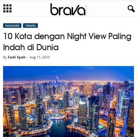
PLEASURE
TRAVEL
10 Kota dengan Night View Paling
Indah di Dunia
By
Fadi Syah
-
Aug 11, 2023