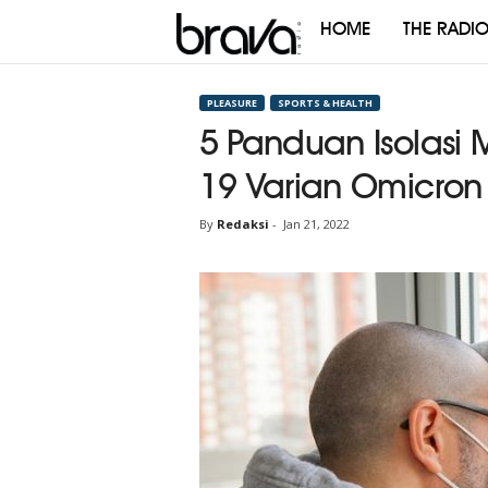
HOME
THE RADI
Brava
Radio
PLEASURE
SPORTS & HEALTH
5 Panduan Isolasi 
19 Varian Omicron
By
Redaksi
-
Jan 21, 2022