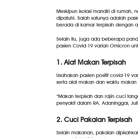
Meskipun isolasi mandiri di rumah,
dipatuhi. Salah satunya adalah pas
berada di kamar terpisah dengan a
Selain itu, juga ada beberapa pand
pasien Covid-19 varian Omicron unt
1. Alat Makan Terpisah
Usahakan pasien positif covid-19 v
serta alat makan dan waktu makan j
“Makan terpisah dan rajin cuci tanga
penyakit dalam RA. Adaninggar, Juli
2. Cuci Pakaian Terpisah
Selain makanan, pakaian dipisahkan