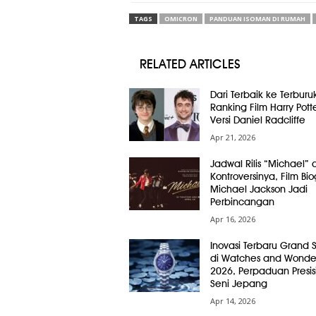
TAGS
OMICRON
PANDUAN ISOMAN DI RUMAH
RELATED ARTICLES
Dari Terbaik ke Terburuk
Ranking Film Harry Pott
Versi Daniel Radcliffe
Apr 21, 2026
Jadwal Rilis “Michael” 
Kontroversinya, Film Bio
Michael Jackson Jadi
Perbincangan
Apr 16, 2026
Inovasi Terbaru Grand 
di Watches and Wonde
2026, Perpaduan Presis
Seni Jepang
Apr 14, 2026