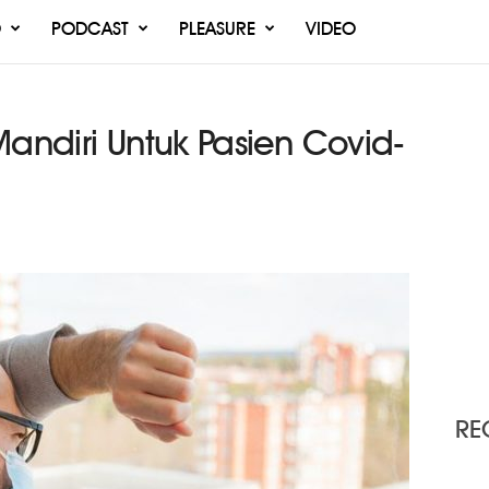
O
PODCAST
PLEASURE
VIDEO
Mandiri Untuk Pasien Covid-
RE