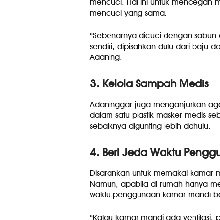
mencuci. Hal ini untuk mencegah m
mencuci yang sama.
“Sebenarnya dicuci dengan sabun d
sendiri, dipisahkan dulu dari baju 
Adaning.
3. Kelola Sampah Medis
Adaninggar juga menganjurkan aga
dalam satu plastik masker medis s
sebaiknya digunting lebih dahulu.
4. Beri Jeda Waktu Peng
Disarankan untuk memakai kamar ma
Namun, apabila di rumah hanya mem
waktu penggunaan kamar mandi b
“Kalau kamar mandi ada ventilasi, pa