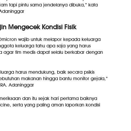
jam tapi pintu sama jendelanya dibuka,” kata
 Adaninggar
jin Mengecek Kondisi Fisik
Omicron wajib untuk melapor kepada keluarga
 anggota keluarga tahu apa saja yang harus
ta agar tim medis dapat selalu berkabar dengan
eluarga harus mendukung, baik secara psikis
kebutuhan makanan hingga bantu monitor gejala,”
m RA. Adaninggar
emeriksaan dan itu sejak hari pertama baiknya
cine, serta yang paling aman laporkan kondisi