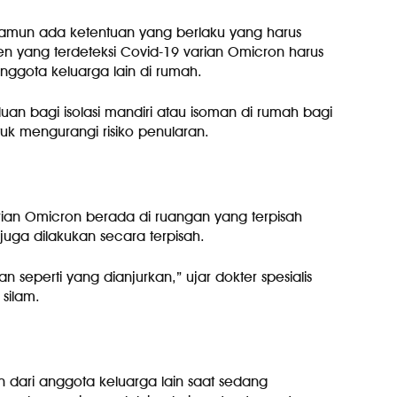
 namun ada ketentuan yang berlaku yang harus
ien yang terdeteksi Covid-19 varian Omicron harus
nggota keluarga lain di rumah.
uan bagi isolasi mandiri atau isoman di rumah bagi
uk mengurangi risiko penularan.
arian Omicron berada di ruangan yang terpisah
uga dilakukan secara terpisah.
n seperti yang dianjurkan,” ujar dokter spesialis
 silam.
 dari anggota keluarga lain saat sedang