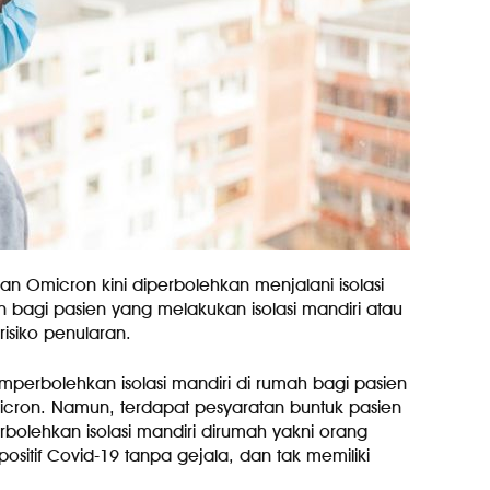
ian Omicron kini diperbolehkan menjalani isolasi
 bagi pasien yang melakukan isolasi mandiri atau
isiko penularan.
perbolehkan isolasi mandiri di rumah bagi pasien
icron. Namun, terdapat pesyaratan buntuk pasien
bolehkan isolasi mandiri dirumah yakni orang
ositif Covid-19 tanpa gejala, dan tak memiliki