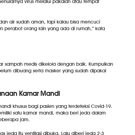
enularnya virus melalui pakaian atau tempat
an air sudah aman, tapi kalau bisa mencuci
dan perabot orang lain yang ada di rumah,” kata
r sampah medis dikelola dengan baik. Kumpulkan
ebelum dibuang serta masker yang sudah dipakai
gunaan Kamar Mandi
ndi khusus bagi pasien yang terdeteksi Covid-19.
iliki satu kamar mandi, maka beri jeda dalam
eberapa jam.
s jeda itu ventilasi dibuka. Lalu diberi jeda 2-3