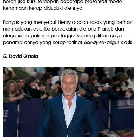
heran jika kursi terdepan beberapa presentasi mode
kenamaan kerap diduduki olehnya.
Banyak yang menyebut Henry adalah sosok yang berhasil
memadukan estetika berpakaian ala pria Prancis dan
elegansi berpakaian pria Inggris karena pilihan gaya
penampilannya yang kerap terlihat
dandy
sekaligus klasik.
5. David Ginola