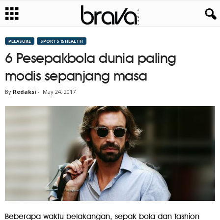
PLEASURE
SPORTS & HEALTH
6 Pesepakbola dunia paling
modis sepanjang masa
By
Redaksi
-
May 24, 2017
Beberapa waktu belakangan, sepak bola dan fashion