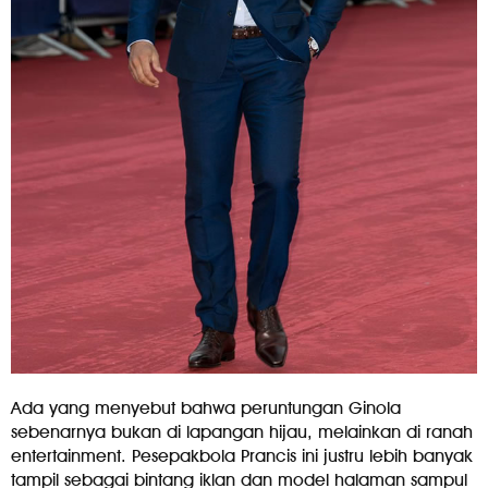
Ada yang menyebut bahwa peruntungan Ginola
sebenarnya bukan di lapangan hijau, melainkan di ranah
entertainment. Pesepakbola Prancis ini justru lebih banyak
tampil sebagai bintang iklan dan model halaman sampul