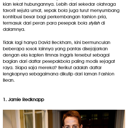
kian lekat hubungannya. Lebih dari sekedar olahraga
favorit sejuta umat, sepak bola juga turut menyumbang
kontribusi besar bagi perkembangan fashion pria,
termasuk dari peran para pesepak bola
stylish
di
dalamnya.
Tidak lagi hanya David Beckham, kini bermunculan
beberapa sosok lainnya yang pantas disejajarkan
dengan eks kapten timnas Inggris tersebut sebagai
bagian dari daftar pesepakbola paling modis sejagat
raya. Siapa saja mereka? Berikut adalah daftar
lengkapnya sebagaimana dikutip dari laman Fashion
Bean.
1. Jamie Redknapp