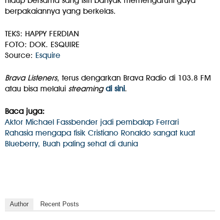
hidup bersama sang istri banyak memengaruhi gaya
berpakaiannya yang berkelas.
TEKS: HAPPY FERDIAN
FOTO: DOK. ESQUIRE
Source:
Esquire
Brava Listeners
, terus dengarkan Brava Radio di 103.8 FM
atau bisa melalui
streaming
di sini
.
Baca juga:
Aktor Michael Fassbender jadi pembalap Ferrari
Rahasia mengapa fisik Cristiano Ronaldo sangat kuat
Blueberry, Buah paling sehat di dunia
Author
Recent Posts