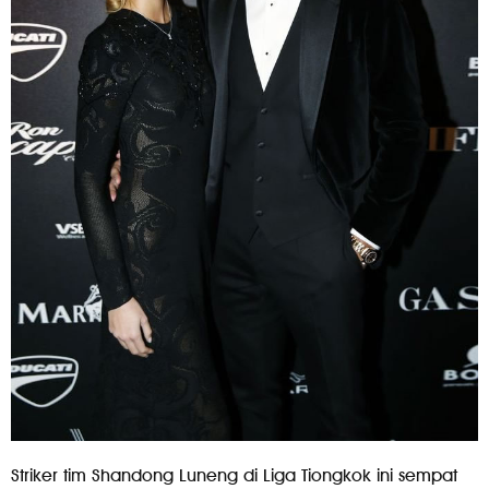
Striker tim Shandong Luneng di Liga Tiongkok ini sempat