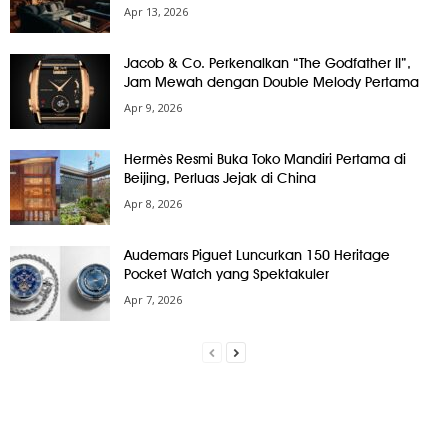
Apr 13, 2026
Jacob & Co. Perkenalkan “The Godfather II”,
Jam Mewah dengan Double Melody Pertama
Apr 9, 2026
Hermès Resmi Buka Toko Mandiri Pertama di
Beijing, Perluas Jejak di China
Apr 8, 2026
Audemars Piguet Luncurkan 150 Heritage
Pocket Watch yang Spektakuler
Apr 7, 2026