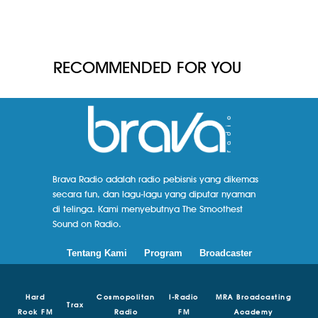
RECOMMENDED FOR YOU
Brava Radio adalah radio pebisnis yang dikemas
secara fun, dan lagu-lagu yang diputar nyaman
di telinga. Kami menyebutnya The Smoothest
Sound on Radio.
Tentang Kami
Program
Broadcaster
Hard
Cosmopolitan
I-Radio
MRA Broadcasting
Trax
Rock FM
Radio
FM
Academy