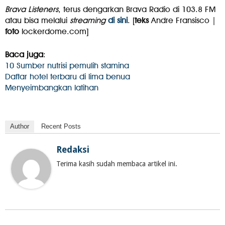
Brava Listeners
, terus dengarkan Brava Radio di 103.8 FM
atau bisa melalui
streaming
di sini
. [
teks
Andre Fransisco |
foto
lockerdome.com]
Baca juga
:
10 Sumber nutrisi pemulih stamina
Daftar hotel terbaru di lima benua
Menyeimbangkan latihan
Author
Recent Posts
Redaksi
Terima kasih sudah membaca artikel ini.