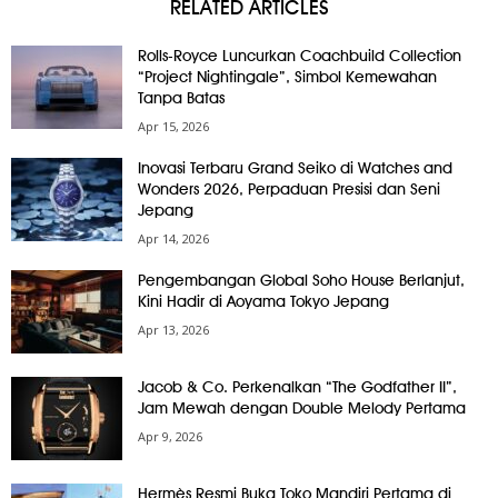
RELATED ARTICLES
Rolls-Royce Luncurkan Coachbuild Collection
“Project Nightingale”, Simbol Kemewahan
Tanpa Batas
Apr 15, 2026
Inovasi Terbaru Grand Seiko di Watches and
Wonders 2026, Perpaduan Presisi dan Seni
Jepang
Apr 14, 2026
Pengembangan Global Soho House Berlanjut,
Kini Hadir di Aoyama Tokyo Jepang
Apr 13, 2026
Jacob & Co. Perkenalkan “The Godfather II”,
Jam Mewah dengan Double Melody Pertama
Apr 9, 2026
Hermès Resmi Buka Toko Mandiri Pertama di