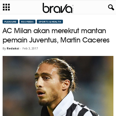
PLEASURE
RSS FEEDS
SPORTS & HEALTH
AC Milan akan merekrut mantan
pemain Juventus, Martin Caceres
By
Redaksi
-
Feb 3, 2017