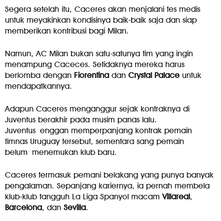
Segera setelah itu, Caceres akan menjalani tes medis
untuk meyakinkan kondisinya baik-baik saja dan siap
memberikan kontribusi bagi Milan.
Namun, AC Milan bukan satu-satunya tim yang ingin
menampung Caceces. Setidaknya mereka harus
berlomba dengan
Fiorentina
dan
Crystal
Palace
untuk
mendapatkannya.
Adapun Caceres menganggur sejak kontraknya di
Juventus berakhir pada musim panas lalu.
Juventus enggan memperpanjang kontrak pemain
timnas Uruguay tersebut, sementara sang pemain
belum menemukan klub baru.
Caceres termasuk pemani belakang yang punya banyak
pengalaman. Sepanjang kariernya, ia pernah membela
klub-klub tangguh La Liga Spanyol macam
Villareal
,
Barcelona
, dan
Sevilla
.