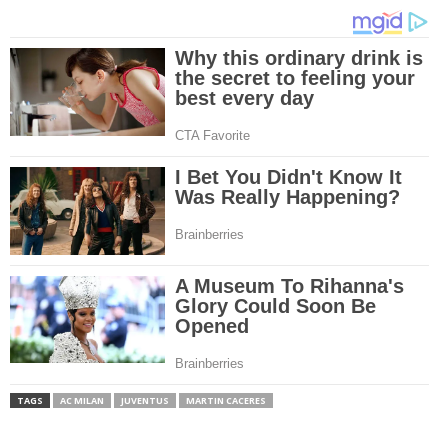
TAGS
AC MILAN
JUVENTUS
MARTIN CACERES