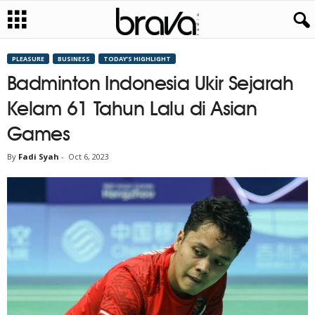
PLEASURE
BUSINESS
TODAY’S HIGHLIGHT
Badminton Indonesia Ukir Sejarah
Kelam 61 Tahun Lalu di Asian
Games
By
Fadi Syah
-
Oct 6, 2023