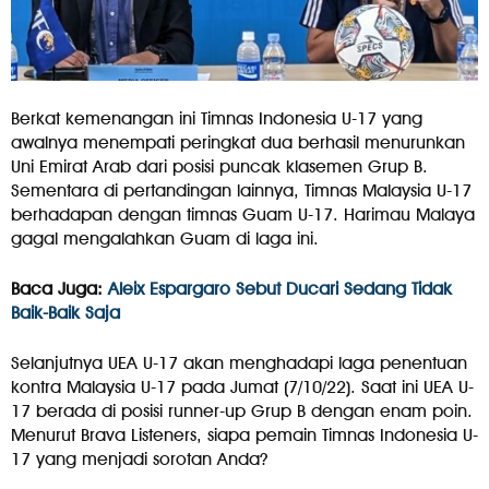
Berkat kemenangan ini Timnas Indonesia U-17 yang
awalnya menempati peringkat dua berhasil menurunkan
Uni Emirat Arab dari posisi puncak klasemen Grup B.
Sementara di pertandingan lainnya, Timnas Malaysia U-17
berhadapan dengan timnas Guam U-17. Harimau Malaya
gagal mengalahkan Guam di laga ini.
Baca Juga:
Aleix Espargaro Sebut Ducari Sedang Tidak
Baik-Baik Saja
Selanjutnya UEA U-17 akan menghadapi laga penentuan
kontra Malaysia U-17 pada Jumat (7/10/22). Saat ini UEA U-
17 berada di posisi runner-up Grup B dengan enam poin.
Menurut Brava Listeners, siapa pemain Timnas Indonesia U-
17 yang menjadi sorotan Anda?