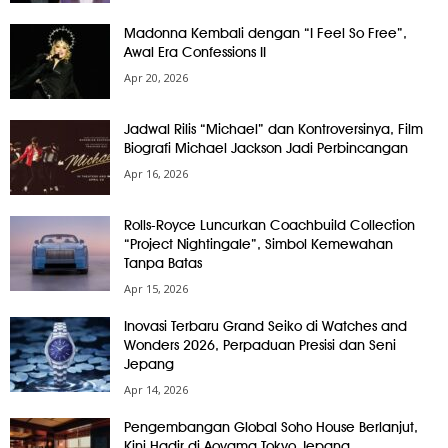
Madonna Kembali dengan “I Feel So Free”,
Awal Era Confessions II
Apr 20, 2026
Jadwal Rilis “Michael” dan Kontroversinya, Film
Biografi Michael Jackson Jadi Perbincangan
Apr 16, 2026
Rolls-Royce Luncurkan Coachbuild Collection
“Project Nightingale”, Simbol Kemewahan
Tanpa Batas
Apr 15, 2026
Inovasi Terbaru Grand Seiko di Watches and
Wonders 2026, Perpaduan Presisi dan Seni
Jepang
Apr 14, 2026
Pengembangan Global Soho House Berlanjut,
Kini Hadir di Aoyama Tokyo Jepang