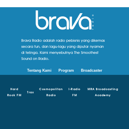
Brava Radio adalah radio pebisnis yang dikemas
secara fun, dan lagu-lagu yang diputar nyaman
di telinga. Kami menyebutnya The Smoothest
Sound on Radio.
Tentang Kami
Program
Broadcaster
Hard
Cosmopolitan
I-Radio
MRA Broadcasting
Trax
Rock FM
Radio
FM
Academy