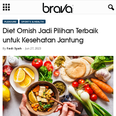
PLEASURE
SPORTS & HEALTH
Diet Ornish Jadi Pilihan Terbaik
untuk Kesehatan Jantung
By
Fadi Syah
-
Jun 27, 2023