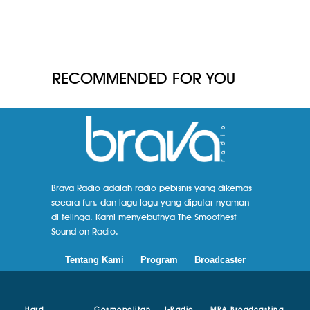
RECOMMENDED FOR YOU
Brava Radio adalah radio pebisnis yang dikemas
secara fun, dan lagu-lagu yang diputar nyaman
di telinga. Kami menyebutnya The Smoothest
Sound on Radio.
Tentang Kami
Program
Broadcaster
Hard
Cosmopolitan
I-Radio
MRA Broadcasting