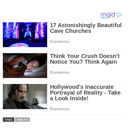
TAGS
HEALTH