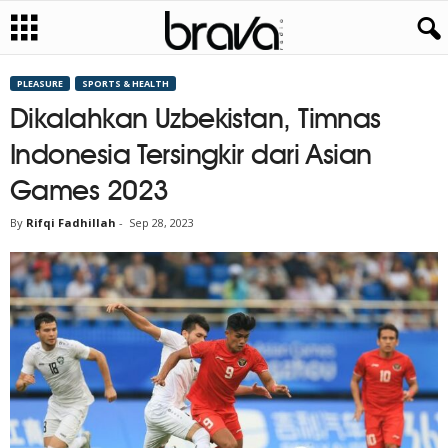
PLEASURE
SPORTS & HEALTH
Dikalahkan Uzbekistan, Timnas
Indonesia Tersingkir dari Asian
Games 2023
By
Rifqi Fadhillah
-
Sep 28, 2023