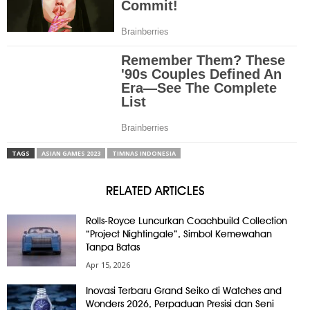
TAGS
ASIAN GAMES 2023
TIMNAS INDONESIA
RELATED ARTICLES
Rolls-Royce Luncurkan Coachbuild Collection
“Project Nightingale”, Simbol Kemewahan
Tanpa Batas
Apr 15, 2026
Inovasi Terbaru Grand Seiko di Watches and
Wonders 2026, Perpaduan Presisi dan Seni