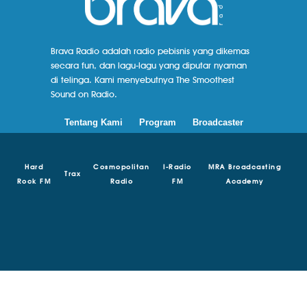
Brava Radio adalah radio pebisnis yang dikemas
secara fun, dan lagu-lagu yang diputar nyaman
di telinga. Kami menyebutnya The Smoothest
Sound on Radio.
Tentang Kami
Program
Broadcaster
Hard
Cosmopolitan
I-Radio
MRA Broadcasting
Trax
Rock FM
Radio
FM
Academy
© Copyright 2018 - 2024 | Brava Radio | MRA Media