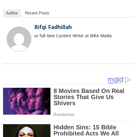
Author
Recent Posts
Rifqi Fadhillah
ur full-time Content Writer at MRA Media