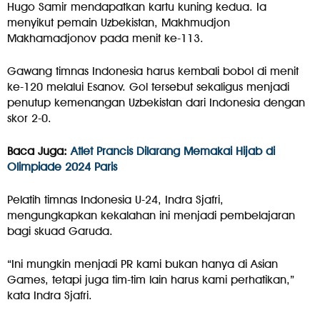
Hugo Samir mendapatkan kartu kuning kedua. Ia
menyikut pemain Uzbekistan, Makhmudjon
Makhamadjonov pada menit ke-113.
Gawang timnas Indonesia harus kembali bobol di menit
ke-120 melalui Esanov. Gol tersebut sekaligus menjadi
penutup kemenangan Uzbekistan dari Indonesia dengan
skor 2-0.
Baca Juga:
Atlet Prancis Dilarang Memakai Hijab di
Olimpiade 2024 Paris
Pelatih timnas Indonesia U-24, Indra Sjafri,
mengungkapkan kekalahan ini menjadi pembelajaran
bagi skuad Garuda.
“Ini mungkin menjadi PR kami bukan hanya di Asian
Games, tetapi juga tim-tim lain harus kami perhatikan,”
kata Indra Sjafri.